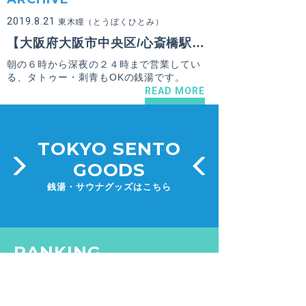
2019.8.21
東木瞳（とうぼくひとみ）
【大阪府大阪市中央区/心斎橋駅】清水湯
朝の６時から深夜の２４時まで営業してい
る、タトゥー・刺青もOKの銭湯です。
READ MORE
TOKYO SENTO
GOODS
銭湯・サウナグッズはこちら
RANKING