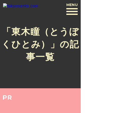
MENU
BACK
「東木瞳（とうぼ
くひとみ）」の記
事一覧
PR
ARCHIVE
2020.4.6
東木瞳（とうぼくひとみ）