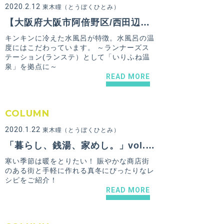
2020.2.12
東木瞳（とうぼくひとみ）
【大阪府大阪市阿倍野区/西田辺駅】いりふね温泉
キンキンに冷えた水風呂が特徴。水風呂の温
度にはこだわっています。 ～ランナーズス
テーション(ランステ）として「いりふね温
泉」を拠点に～
READ MORE
COLUMN
2020.1.22
東木瞳（とうぼくひとみ）
「暮らし、銭湯、家めし。」vol.03 寒い季節は暖をとりたい。賑やかな商店街のある街と、手軽に作れる真冬にぴったりなレシピをご紹介！
寒い季節は暖をとりたい！ 賑やかな商店街
のある街と手軽に作れる真冬にぴったりなレ
シピをご紹介！
READ MORE