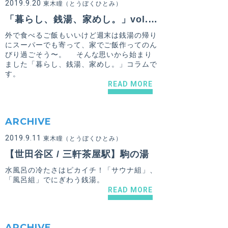
2019.9.20
東木瞳（とうぼくひとみ）
「暮らし、銭湯、家めし。」vol.01
外で食べるご飯もいいけど週末は銭湯の帰り
にスーパーでも寄って、家でご飯作ってのん
びり過ごそう〜。 そんな思いから始まり
ました「暮らし、銭湯、家めし。」コラムで
す。
READ MORE
ARCHIVE
2019.9.11
東木瞳（とうぼくひとみ）
【世田谷区 / 三軒茶屋駅】駒の湯
水風呂の冷たさはピカイチ！「サウナ組」、
「風呂組」でにぎわう銭湯。
READ MORE
ARCHIVE