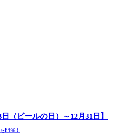
日（ビールの日）～12月31日】
」を開催！