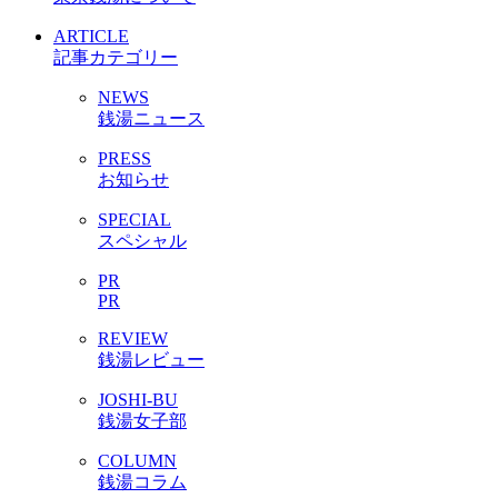
ARTICLE
記事カテゴリー
NEWS
銭湯ニュース
PRESS
お知らせ
SPECIAL
スペシャル
PR
PR
REVIEW
銭湯レビュー
JOSHI-BU
銭湯女子部
COLUMN
銭湯コラム