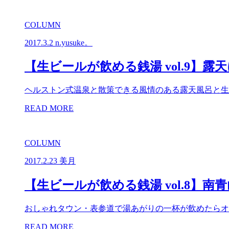
COLUMN
2017.3.2
n.yusuke。
【生ビールが飲める銭湯 vol.9】
ヘルストン式温泉と散策できる風情のある露天風呂と生
READ MORE
COLUMN
2017.2.23
美月
【生ビールが飲める銭湯 vol.8】
おしゃれタウン・表参道で湯あがりの一杯が飲めたらオ
READ MORE