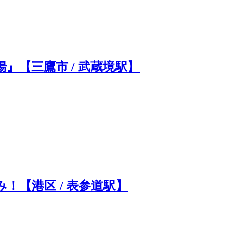
』【三鷹市 / 武蔵境駅】
！【港区 / 表参道駅】