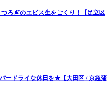
でくつろぎのエビス生をごくり！【足立区
パードライな休日を★【大田区 / 京急蒲