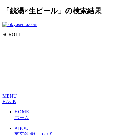
「銭湯×生ビール」の検索結果
SCROLL
MENU
BACK
HOME
ホーム
ABOUT
東京銭湯について