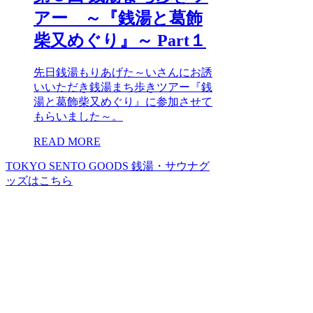
アー ～『銭湯と葛飾
柴又めぐり』～ Part１
先日銭湯もりあげた～いさんにお誘
いいただき銭湯まち歩きツアー『銭
湯と葛飾柴又めぐり』に参加させて
もらいました～。
READ MORE
TOKYO SENTO GOODS
銭湯・サウナグ
ッズはこちら
PR