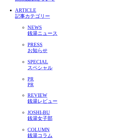
ARTICLE
記事カテゴリー
NEWS
銭湯ニュース
PRESS
お知らせ
SPECIAL
スペシャル
PR
PR
REVIEW
銭湯レビュー
JOSHI-BU
銭湯女子部
COLUMN
銭湯コラム