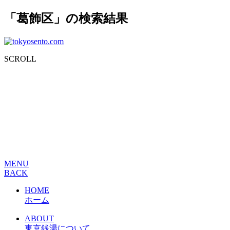
「葛飾区」の検索結果
SCROLL
MENU
BACK
HOME
ホーム
ABOUT
東京銭湯について