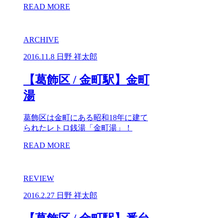
READ MORE
ARCHIVE
2016.11.8
日野 祥太郎
【葛飾区 / 金町駅】金町
湯
葛飾区は金町にある昭和18年に建て
られたレトロ銭湯「金町湯」！
READ MORE
REVIEW
2016.2.27
日野 祥太郎