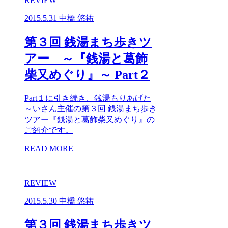
REVIEW
2015.5.31
中橋 悠祐
第３回 銭湯まち歩きツ
アー ～『銭湯と葛飾
柴又めぐり』～ Part２
Part１に引き続き、銭湯もりあげた
～いさん主催の第３回 銭湯まち歩き
ツアー『銭湯と葛飾柴又めぐり』の
ご紹介です。
READ MORE
REVIEW
2015.5.30
中橋 悠祐
第３回 銭湯まち歩きツ