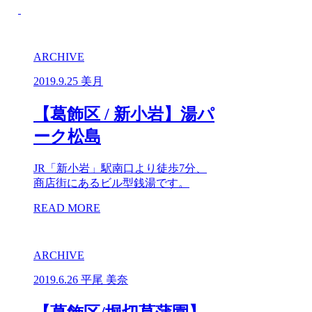
ARCHIVE
2019.9.25
美月
【葛飾区 / 新小岩】湯パ
ーク松島
JR「新小岩」駅南口より徒歩7分、
商店街にあるビル型銭湯です。
READ MORE
ARCHIVE
2019.6.26
平尾 美奈