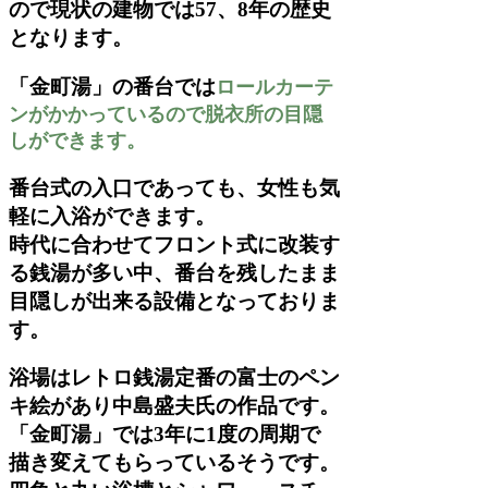
ので現状の建物では57、8年の歴史
となります。
「金町湯」の番台では
ロールカーテ
ンがかかっているので脱衣所の目隠
しができます。
番台式の入口であっても、女性も気
軽に入浴ができます。
時代に合わせてフロント式に改装す
る銭湯が多い中、番台を残したまま
目隠しが出来る設備となっておりま
す。
浴場はレトロ銭湯定番の富士のペン
キ絵があり中島
盛夫氏の作品です。
「金町湯」では3年に1度の周期で
描き変えてもらっているそうです。