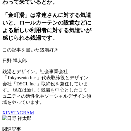
わって来ているとか。
「金町湯」は常連さんに対する気遣
いと、ロールカーテンの設置などに
よる新しい利用者に対する気遣いが
感じられる銭湯です。
この記事を書いた銭湯好き
日野 祥太郎
銭湯とデザイン。社会事業会社
「Tokyosento Inc.」代表取締役とデザイン
会社「DSCL Inc.」取締役を兼任していま
す。 現在は新しく銭湯を中心としたコミ
ュ二ティの活性化やソーシャルデザイン領
域をやっています。
X
INSTAGRAM
関連記事