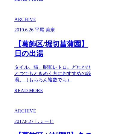
ARCHIVE
2019.6.26
平尾 美奈
【葛飾区/堀切菖蒲園】
日の出湯
タイル、猫、昭和レトロ。どれかひ
とつでもときめく方におすすめの銭
湯。（もちろん複数でも）
READ MORE
ARCHIVE
2017.8.27
しょーじ