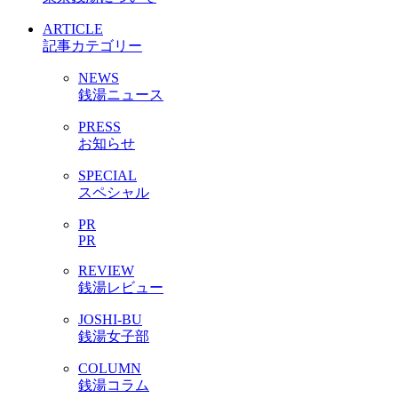
ARTICLE
記事カテゴリー
NEWS
銭湯ニュース
PRESS
お知らせ
SPECIAL
スペシャル
PR
PR
REVIEW
銭湯レビュー
JOSHI-BU
銭湯女子部
COLUMN
銭湯コラム