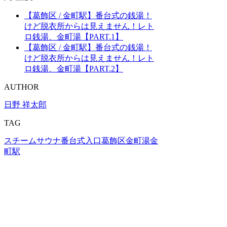
【葛飾区 / 金町駅】番台式の銭湯！
けど脱衣所からは見えません！レト
ロ銭湯、金町湯【PART.1】
【葛飾区 / 金町駅】番台式の銭湯！
けど脱衣所からは見えません！レト
ロ銭湯、金町湯【PART.2】
AUTHOR
日野 祥太郎
TAG
スチームサウナ
番台式入口
葛飾区
金町湯
金
町駅