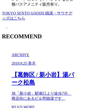
種バスアメニティ販売有り。
TOKYO SENTO GOODS
銭湯・サウナグ
ッズはこちら
RECOMMEND
ARCHIVE
2019.9.25
美月
【葛飾区 / 新小岩】湯パ
ーク松島
JR「新小岩」駅南口より徒歩7分、
商店街にあるビル型銭湯です。
READ MORE