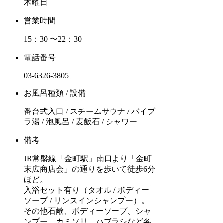
木曜日
営業時間
15：30 〜22：30
電話番号
03-6326-3805
お風呂種類 / 設備
番台式入口 / スチームサウナ / バイブ
ラ湯 / 泡風呂 / 麦飯石 / シャワー
備考
JR常盤線「金町駅」南口より「金町
末広商店会」の通りを歩いて徒歩6分
ほど。
入浴セット有り（タオル / ボディー
ソープ / リンスインシャンプー）。
その他石鹸、ボディーソープ、シャ
ンプー、カミソリ、ハブラシなど各