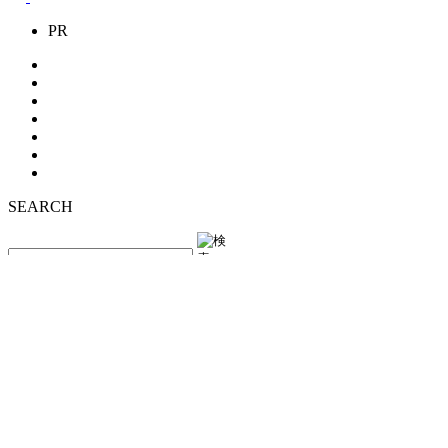
PR
SEARCH
ARCHIVE
足立区
荒川区
板橋区
江戸川区
大田区
葛飾区