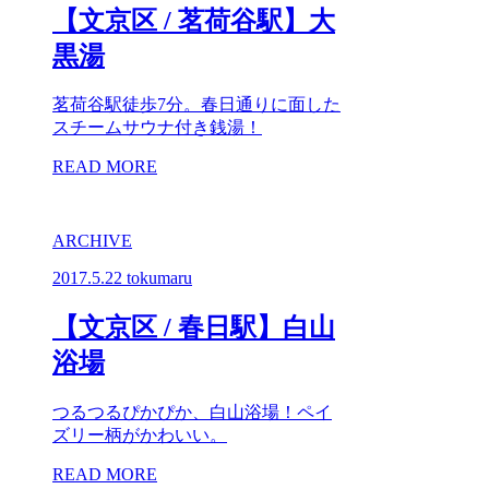
【文京区 / 茗荷谷駅】大
黒湯
茗荷谷駅徒歩7分。春日通りに面した
スチームサウナ付き銭湯！
READ MORE
ARCHIVE
2017.5.22
tokumaru
【文京区 / 春日駅】白山
浴場
つるつるぴかぴか、白山浴場！ペイ
ズリー柄がかわいい。
READ MORE