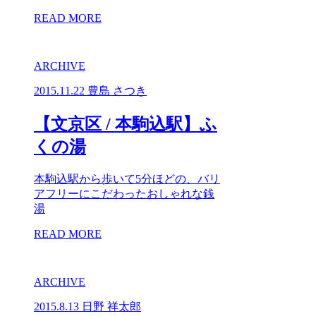
READ MORE
ARCHIVE
2015.11.22
豊島 さつき
【文京区 / 本駒込駅】ふ
くの湯
本駒込駅から歩いて5分ほどの、バリ
アフリーにこだわったおしゃれな銭
湯
READ MORE
ARCHIVE
2015.8.13
日野 祥太郎