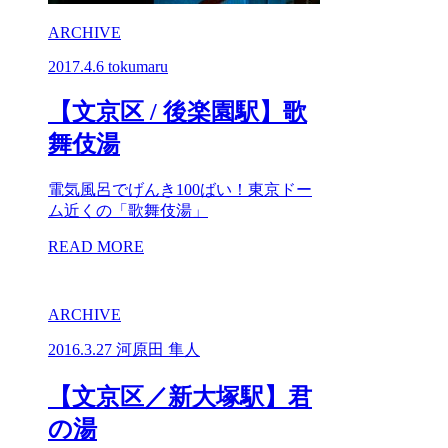
ARCHIVE
2017.4.6
tokumaru
【文京区 / 後楽園駅】歌
舞伎湯
電気風呂でげんき100ばい！東京ドー
ム近くの「歌舞伎湯」
READ MORE
ARCHIVE
2016.3.27
河原田 隼人
【文京区／新大塚駅】君
の湯