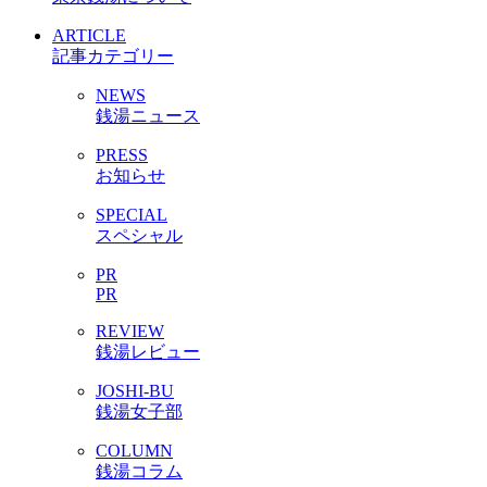
ARTICLE
記事カテゴリー
NEWS
銭湯ニュース
PRESS
お知らせ
SPECIAL
スペシャル
PR
PR
REVIEW
銭湯レビュー
JOSHI-BU
銭湯女子部
COLUMN
銭湯コラム