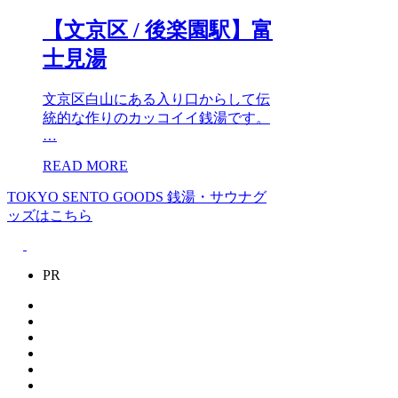
【文京区 / 後楽園駅】富
士見湯
文京区白山にある入り口からして伝
統的な作りのカッコイイ銭湯です。
…
READ MORE
TOKYO SENTO GOODS
銭湯・サウナグ
ッズはこちら
PR