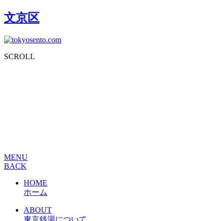
文京区
SCROLL
MENU
BACK
HOME
ホーム
ABOUT
東京銭湯について