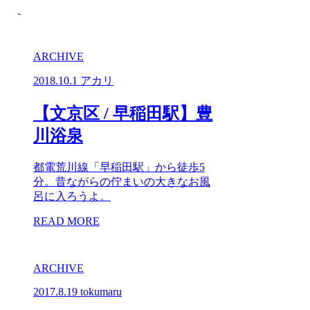
ARCHIVE
2018.10.1
アカリ
【文京区 / 早稲田駅】豊
川浴泉
都電荒川線「早稲田駅」から徒歩5
分。昔ながらの佇まいの大きなお風
呂に入ろうよ。
READ MORE
ARCHIVE
2017.8.19
tokumaru