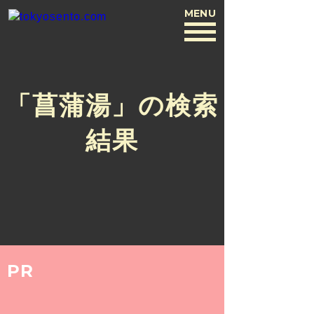
MENU
BACK
「菖蒲湯」の検索
結果
PR