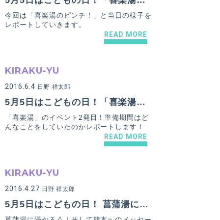
5月5日はこどもの日！「喜楽湯」では地域の小学校と連携したイベントを開催しました【PART.2】
今回は「喜楽湯のピンチ！」と当日の様子を
レポートしていきます。
READ MORE
KIRAKU-YU
2016.6.4
日野 祥太郎
5月5日はこどもの日！「喜楽湯」では地域の小学校と連携したイベントを開催しました【PART.1】
「喜楽湯」のイベント2発目！準備期間はど
んなことをしていたのかレポートします！
READ MORE
KIRAKU-YU
2016.4.27
日野 祥太郎
5月5日はこどもの日！ 菖蒲湯に浸かりながら熊本へ鯉のぼりメッセージを送ろう！
菖蒲湯に浸かろう！そして熊本へのメッセー