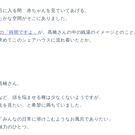
呂に入る間、赤ちゃんを見ていてあげる。
たかな空間がそこにありました。
マの「時間ですよ」
が、髙橋さんの中の銭湯のイメージとのこと
求めてこのシェアハウスに流れ着いたとか。
髙橋さん。
など、頭を悩ませる種は少なくないようですが、
先を見たい、と希望に満ちていました。
「みんなの日常に溶けこむようなお風呂でありたい」
魅力のひとつ。