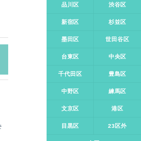
品川区
渋谷区
新宿区
杉並区
墨田区
世田谷区
台東区
中央区
千代田区
豊島区
中野区
練馬区
文京区
港区
目黒区
23区外
そ