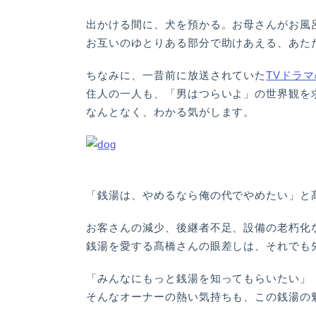
出かける間に、犬を預かる。お母さんがお風
お互いのゆとりある部分で助けあえる、あた
ちなみに、一昔前に放送されていた
TVドラ
住人の一人も、「男はつらいよ」の世界観を
なんとなく、わかる気がします。
「銭湯は、やめるなら俺の代でやめたい」と
お客さんの減少、後継者不足、設備の老朽化
銭湯を愛する髙橋さんの眼差しは、それでも
「みんなにもっと銭湯を知ってもらいたい」
そんなオーナーの熱い気持ちも、この銭湯の