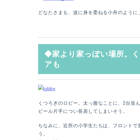
どなたさまも、波に身を委ねる小舟のように
◆家より家っぽい場所。
アも
くつろぎのロビー。太っ腹なことに、2台並
ビール片手につい長居してしまいそう。
ちなみに、近所の小学生たちは、フロントで
う。