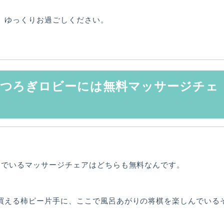
、ゆっくりお過ごしください。
くつろぎロビーには無料マッサージチェ
んでいるマッサージチェアはどちらも無料なんです。
買える柿ピー片手に、ここで風呂あがりの将棋を楽しんでいる