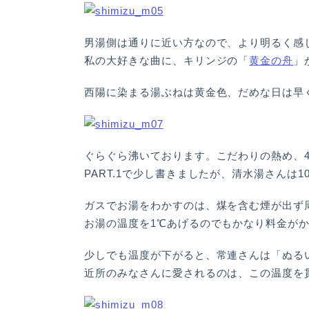
男湯側は通りに近い方なので、より明るく感
私の大好きな曲に、キリンジの「
黄金の舟
」
西陽に染まる湯ぶねは黄金色、だめな日は早
ぐらぐら沸いております。こだわりの熱め、4
PART.1で少し書きましたが、清水湯さんは
ガスでお湯をわかすのは、煤を含む煙が出ず
お湯の温度を1℃あげるのでもかなり料金が
少しでも温度が下がると、常連さんは「ぬる
近所のみなさんに愛されるのは、この温度を