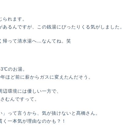
じられます。
があるんですが、この銭湯にぴったりくる気がしました。
く帰って清水湯へ…なんてね。笑
3℃のお湯。
10年ほど前に薪からガスに変えたんだそう。
周辺環境には優しい一方で、
かさむんですって。
い」って言うから、気が抜けないと髙橋さん。
貫く一本気が理由なのかも？！