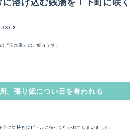
日常に溶け込む銭湯を！下町に咲
137-2
区の『清水湯』のご紹介です。
所。張り紙につい目を奪われる
完全に気持ちはビールに持って行かれてしまいました。