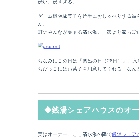
渋い。渋すぎる。
ゲーム機や駄菓子を片手におしゃべりする彼
ん。
町のみんなが集まる清水湯。「家より家っぽ
ちなみにこの日は「風呂の日（26日）」。
ちびっこにはお菓子を用意してくれる、なん
◆銭湯シェアハウスのオ
実はオーナー、ここ清水湯の隣で
銭湯シェア