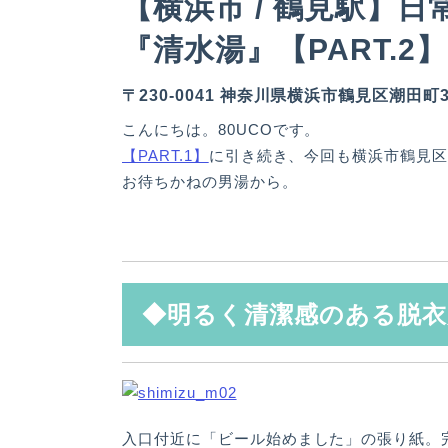
【横浜市 / 鶴見駅】
『清水湯』【PART.2】
〒230-0041 神奈川県横浜市鶴見区潮田町3-
こんにちは。80UCOです。
【PART.1】
に引き続き、今回も横浜市鶴見
お待ちかねの男湯から。
◆明るく清潔感のある脱衣
入口付近に「ビール始めました」の張り紙。