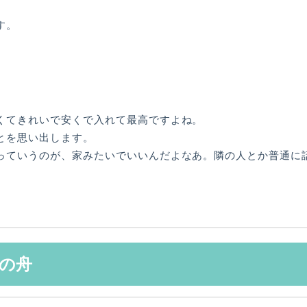
す。
。
くてきれいで安くで入れて最高ですよね。
とを思い出します。
っていうのが、家みたいでいいんだよなあ。隣の人とか普通に
の舟