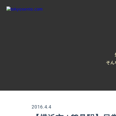
そん
2016.4.4