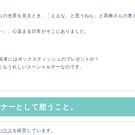
らの光景を見るとき、「ええな、と思うねん」と髙橋さんの奥
い」、心温まる日常がそこにありました。
入浴者にはボックスティッシュのプレゼントが！
ともうれしいスペシャルデーなのです。
ーナーとして想うこと。
ハウス
を経営しています。