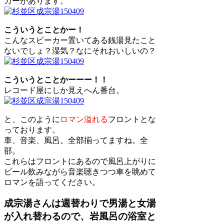
カーがあります。
こういうとことかー！
こんなスピーカー置いてある銭湯見たこと
ないでしょ？湿気？なにそれおいしいの？
こういうとことかーーー！！
レコード屋にしか見えへん番台。
と、このように
ロマン溢れる
フロントとな
っております。
車、音楽、風呂。全部揃ってますね。全
部。
これらはフロントにあるので風呂上がりに
ビール飲みながら音楽聴きつつ車を眺めて
ロマンを語ってください。
成宗湯さんは週替わりで男湯と女湯
が入れ替わるので、岩風呂の浴室と