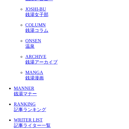
JOSHI-BU
銭湯女子部
COLUMN
銭湯コラム
ONSEN
温泉
ARCHIVE
銭湯アーカイブ
MANGA
銭湯漫画
MANNER
銭湯マナー
RANKING
記事ランキング
WRITER LIST
記事ライター一覧