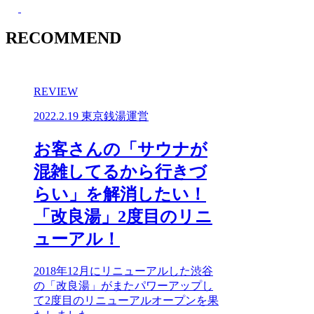
RECOMMEND
REVIEW
2022.2.19
東京銭湯運営
お客さんの「サウナが
混雑してるから行きづ
らい」を解消したい！
「改良湯」2度目のリニ
ューアル！
2018年12月にリニューアルした渋谷
の「改良湯」がまたパワーアップし
て2度目のリニューアルオープンを果