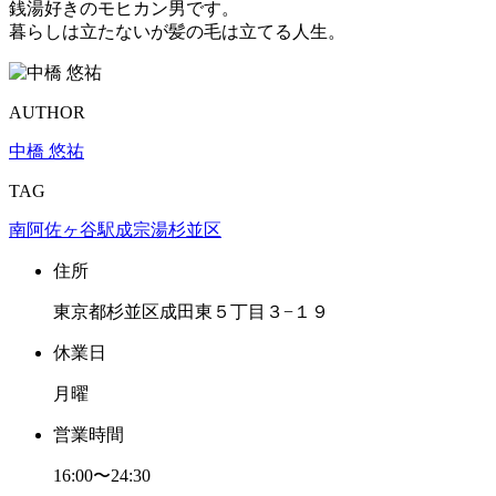
銭湯好きのモヒカン男です。
暮らしは立たないが髪の毛は立てる人生。
AUTHOR
中橋 悠祐
TAG
南阿佐ヶ谷駅
成宗湯
杉並区
住所
東京都杉並区成田東５丁目３−１９
休業日
月曜
営業時間
16:00〜24:30