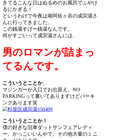
きてるこんな日はぬるめのお風呂でふやけ
るにかぎる！
というわけで今夜は南阿佐ヶ谷の成宗湯さ
んに行ってきました。
この銭湯すげー銭湯なんです。
何がすごいって成宗湯さんには、
男のロマンが詰まっ
てるんです。
こういうとことか
。
マジンガーが入口でお出迎え。NO
PARKINGって書いてありますけどパーキ
ングあります笑
こういうとことか！
僕の好きな旧車ダットサンフェアレディ
ー。かっこいいんやで。その他大量のミニ