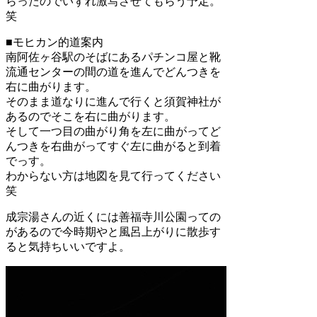
らったのでいずれ激写させてもらう予定。
笑
■モヒカン的道案内
南阿佐ヶ谷駅のそばにあるパチンコ屋と靴
流通センターの間の道を進んでどんつきを
右に曲がります。
そのまま道なりに進んで行くと須賀神社が
あるのでそこを右に曲がります。
そして一つ目の曲がり角を左に曲がってど
んつきを右曲がってすぐ左に曲がると到着
でっす。
わからない方は地図を見て行ってください
笑
成宗湯さんの近くには善福寺川公園っての
があるので今時期やと風呂上がりに散歩す
ると気持ちいいですよ。