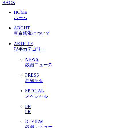
BACK
HOME
ホーム
ABOUT
東京銭湯について
ARTICLE
記事カテゴリー
NEWS
銭湯ニュース
PRESS
お知らせ
SPECIAL
スペシャル
PR
PR
REVIEW
銭湯レビュー