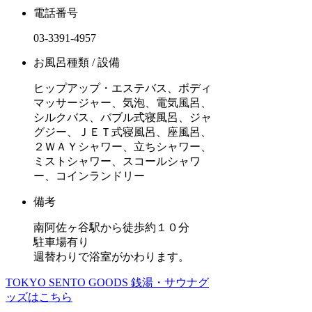
電話番号
03-3391-4957
お風呂種類 / 設備
ヒップアップ・エステバス、ボディ
マッサージャー、気泡、電気風呂、
シルクバス、バブル式寝風呂、ジャ
グジー、ＪＥＴ式寝風呂、座風呂、
２ＷＡＹシャワー、立ちシャワー、
ミストシャワー、スコールシャワ
ー、コインランドリー
備考
南阿佐ヶ谷駅から徒歩約１０分
駐車場有り
週替わりで浴室がかわります。
TOKYO SENTO GOODS
銭湯・サウナグ
ッズはこちら