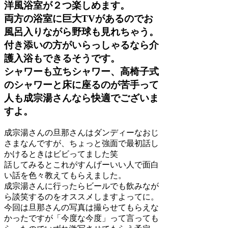
洋風浴室が２つ楽しめます。
両方の浴室に巨大TVがあるのでお
風呂入りながら野球も見れちゃう。
付き添いの方がいらっしゃるなら介
護入浴もできるそうです。
シャワーも立ちシャワー、高椅子式
のシャワーと床に座るのが苦手って
人も成宗湯さんなら快適でございま
すよ。
成宗湯さんの旦那さんはダンディーなおじ
さまなんですが、ちょっと強面で最初話し
かけるときはビビってました笑
話してみるとこれがすんげーいい人で面白
い話を色々教えてもらえました。
成宗湯さんに行ったらビールでも飲みなが
ら談笑するのをオススメしますよってに。
今回は旦那さんの写真は撮らせてもらえな
かったですが「今度な今度」って言っても