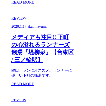
READ MORE
REVIEW
2020.1.17
akai mayumi
メディアも注目!! 下町
の心溢れるランナーズ
銭湯『堤柳泉』【台東区
/ 三ノ輪駅】
隅田川ランにオススメ。ランナーに
優しい下町の銭湯です。
READ MORE
REVIEW