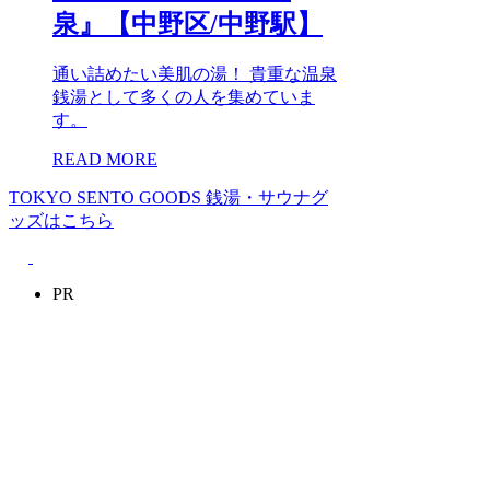
泉』【中野区/中野駅】
通い詰めたい美肌の湯！ 貴重な温泉
銭湯として多くの人を集めていま
す。
READ MORE
TOKYO SENTO GOODS
銭湯・サウナグ
ッズはこちら
PR
SEARCH