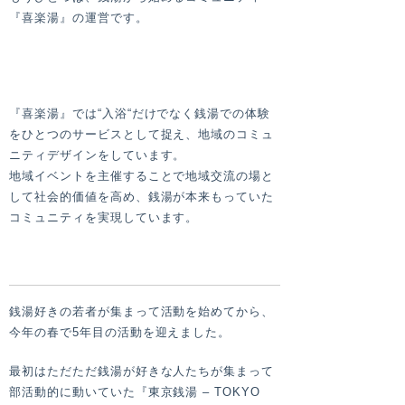
『喜楽湯』の運営です。
『喜楽湯』では“入浴“だけでなく銭湯での体験
をひとつのサービスとして捉え、地域のコミュ
ニティデザインをしています。
地域イベントを主催することで地域交流の場と
して社会的価値を高め、銭湯が本来もっていた
コミュニティを実現しています。
銭湯好きの若者が集まって活動を始めてから、
今年の春で5年目の活動を迎えました。
最初はただただ銭湯が好きな人たちが集まって
部活動的に動いていた『東京銭湯 – TOKYO