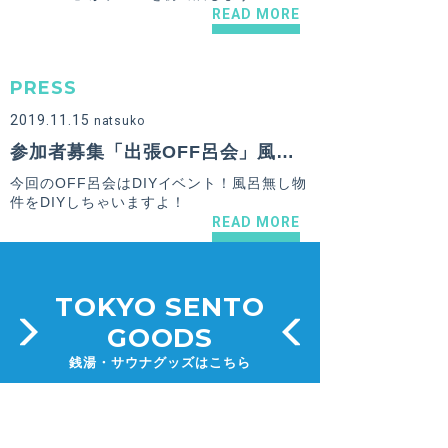
READ MORE
PRESS
2019.11.15
natsuko
参加者募集「出張OFF呂会」風呂無し物件をDIYしちゃおう編＠大田区蓮沼【2019年11月30日(土)、12月1日(日)】
今回のOFF呂会はDIYイベント！風呂無し物
件をDIYしちゃいますよ！
READ MORE
TOKYO SENTO
GOODS
銭湯・サウナグッズはこちら