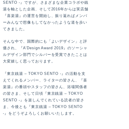
SENTO -』ですが、さまざまな企業コラボや銭
湯を軸とした企画、そして2016年からは実店舗
『喜楽湯』の運営を開始し、振り返ればメンバ
ーみんなで想像もしてなかったような道を歩い
てきました。
そんな中で、国際的にも「よいデザイン」と評
価され、『A’Design Award 2019』のソーシャ
ルデザイン部門でシルバーを受賞できたことは
大変嬉しく思っております。
『東京銭湯 – TOKYO SENTO -』の活動を支
えてくれるメンバー、ライターの皆さん、『喜
楽湯』の番頭やスタッフの皆さん、浴場関係者
の皆さま、そして日頃『東京銭湯 – TOKYO
SENTO -』を楽しんでくれている読者の皆さ
ま、今後とも『東京銭湯 – TOKYO SENTO
-』をどうぞよろしくお願いいたします。