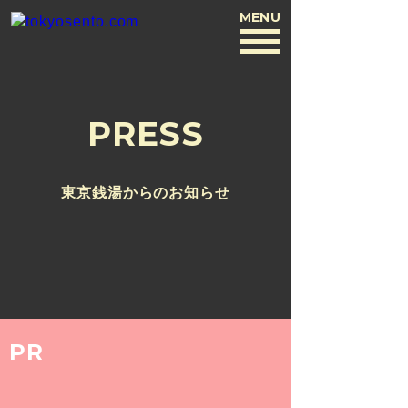
MENU
BACK
PRESS
東京銭湯からのお知らせ
PR
2019.5.7
『東京銭湯 - TOKYO SENTO -』