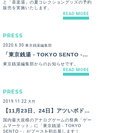
と「喜楽湯」の夏コレクショングッズの予約
販売を実施いたします。
READ MORE
PRESS
2020.6.30
東京銭湯編集部
「東京銭湯 - TOKYO SENTO -」からのお知らせ
東京銭湯編集部からのお知らせです。
READ MORE
PRESS
2019.11.22
大竹
【11月23日、24日】アツいボドゲ沸いてます！「ゲームマーケット2019秋」に「東京銭湯 - TOKYO SENTO -」が出展！
国内最大規模のアナログゲームの祭典「ゲー
ムマーケット」に「東京銭湯 - TOKYO
SENTO -」がブースを初出展します！