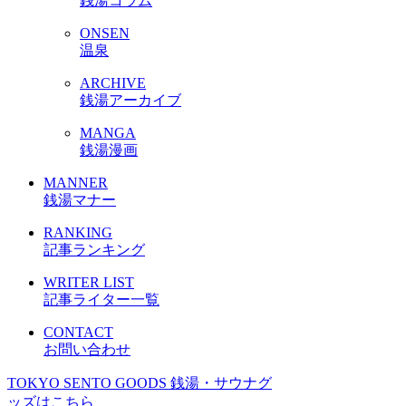
銭湯コラム
ONSEN
温泉
ARCHIVE
銭湯アーカイブ
MANGA
銭湯漫画
MANNER
銭湯マナー
RANKING
記事ランキング
WRITER LIST
記事ライター一覧
CONTACT
お問い合わせ
TOKYO SENTO GOODS
銭湯・サウナグ
ッズはこちら