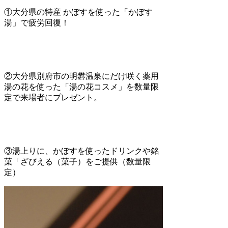
①大分県の特産 かぼすを使った「かぼす
湯」で疲労回復！
②大分県別府市の明礬温泉にだけ咲く薬用
湯の花を使った「湯の花コスメ」を数量限
定で来場者にプレゼント。
③湯上りに、かぼすを使ったドリンクや銘
菓「ざびえる（菓子）をご提供（数量限
定）