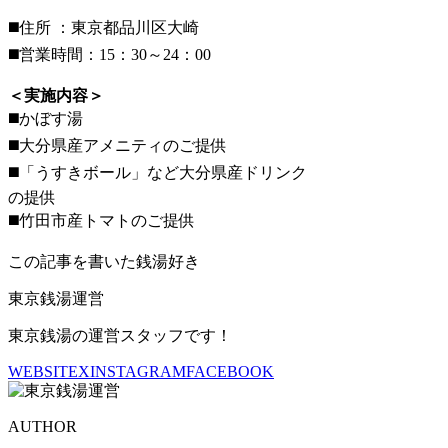
◼️住所 ：東京都品川区大崎
◼️営業時間：15：30～24：00
＜実施内容＞
◼️かぼす湯
◼️大分県産アメニティのご提供
◼️「うすきボール」など大分県産ドリンク
の提供
◼️竹田市産トマトのご提供
この記事を書いた銭湯好き
東京銭湯運営
東京銭湯の運営スタッフです！
WEBSITE
X
INSTAGRAM
FACEBOOK
AUTHOR