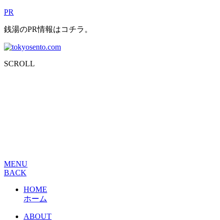
PR
銭湯のPR情報はコチラ。
SCROLL
MENU
BACK
HOME
ホーム
ABOUT