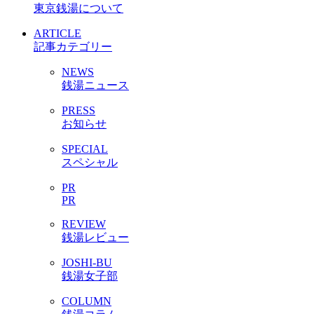
東京銭湯について
ARTICLE
記事カテゴリー
NEWS
銭湯ニュース
PRESS
お知らせ
SPECIAL
スペシャル
PR
PR
REVIEW
銭湯レビュー
JOSHI-BU
銭湯女子部
COLUMN