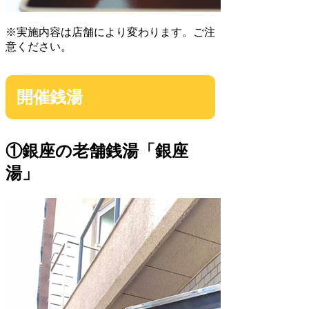
※実施内容は店舗により変わります。ご注
意ください。
開催銭湯
①銀座の老舗銭湯「銀座
湯」