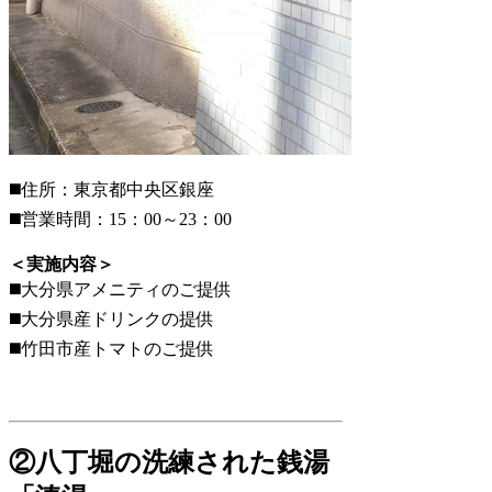
◼️住所：東京都中央区銀座
◼️営業時間：15：00～23：00
＜実施内容＞
◼️大分県アメニティのご提供
◼️大分県産ドリンクの提供
◼️竹田市産トマトのご提供
②八丁堀の洗練された銭湯