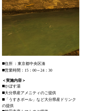
◼️住所 ：東京都中央区湊
◼️営業時間：15：00～24：30
＜実施内容＞
◼️かぼす湯
◼️大分県産アメニティのご提供
◼️「うすきボール」など大分県産ドリンク
の提供