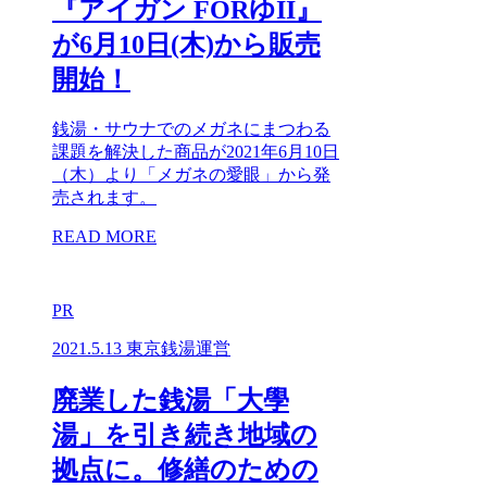
『アイガン FORゆII』
が6月10日(木)から販売
開始！
銭湯・サウナでのメガネにまつわる
課題を解決した商品が2021年6月10日
（木）より「メガネの愛眼」から発
売されます。
READ MORE
PR
2021.5.13
東京銭湯運営
廃業した銭湯「大學
湯」を引き続き地域の
拠点に。修繕のための