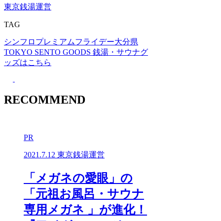
東京銭湯運営
TAG
シンフロ
プレミアムフライデー
大分県
TOKYO SENTO GOODS
銭湯・サウナグ
ッズはこちら
RECOMMEND
PR
2021.7.12
東京銭湯運営
「メガネの愛眼」の
「元祖お風呂・サウナ
専用メガネ 」が進化！