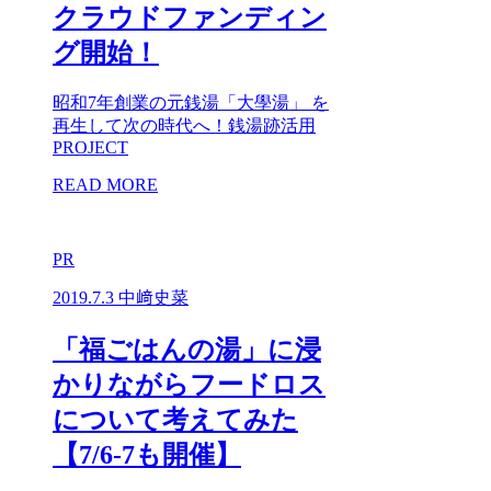
クラウドファンディン
グ開始！
昭和7年創業の元銭湯「大學湯」 を
再生して次の時代へ！銭湯跡活用
PROJECT
READ MORE
PR
2019.7.3
中﨑史菜
「福ごはんの湯」に浸
かりながらフードロス
について考えてみた
【7/6-7も開催】