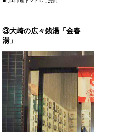
◼️竹田市産トマトのご提供
③大崎の広々銭湯「金春
湯」