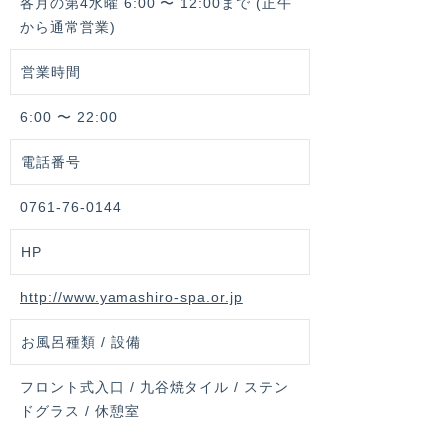
各月の第4水曜 6:00 〜 12:00まで (正午
から通常営業)
営業時間
6:00 〜 22:00
電話番号
0761-76-0144
HP
http://www.yamashiro-spa.or.jp
お風呂種類 / 設備
フロント式入口 / 九谷焼タイル / ステン
ドグラス / 休憩室