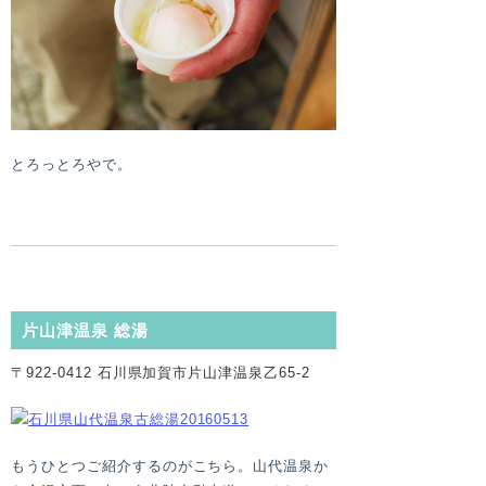
とろっとろやで。
片山津温泉 総湯
〒922-0412 石川県加賀市片山津温泉乙65-2
もうひとつご紹介するのがこちら。山代温泉か