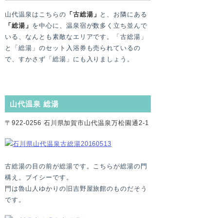
山代温泉はこちらの
「
古総湯
」
と、お隣にある
「
総湯
」
を中心に、温泉宿が数多く立ち並んで
いる、なんとも素敵なエリアです。「古総湯」
と「総湯」のセット入浴券も売られているの
で、すかさず「総湯」にも入りましょう。
山代温泉 総湯
〒922-0256 石川県加賀市山代温泉万松園通2-1
古総湯の目の前が総湯です。こちらが総湯の門
構え。ブイシーです。
門は魯山人ゆかりの旧吉野屋旅館のものだそう
です。