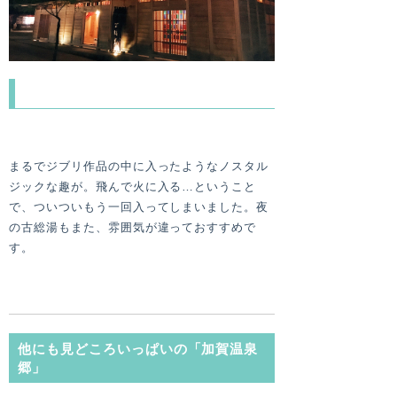
こ、これまたうつくしー！
まるでジブリ作品の中に入ったようなノスタル
ジックな趣が。飛んで火に入る…ということ
で、ついついもう一回入ってしまいました。夜
の古総湯もまた、雰囲気が違っておすすめで
す。
他にも見どころいっぱいの「加賀温泉
郷」