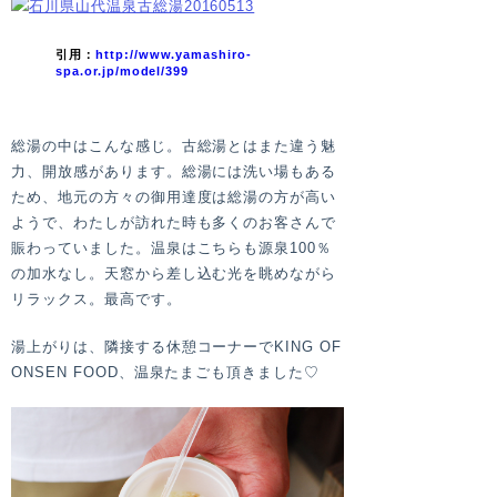
引用：
http://www.yamashiro-
spa.or.jp/model/399
総湯の中はこんな感じ。古総湯とはまた違う魅
力、開放感があります。総湯には洗い場もある
ため、地元の方々の御用達度は総湯の方が高い
ようで、わたしが訪れた時も多くのお客さんで
賑わっていました。温泉はこちらも源泉100％
の加水なし。天窓から差し込む光を眺めながら
リラックス。最高です。
湯上がりは、隣接する休憩コーナーでKING OF
ONSEN FOOD、温泉たまごも頂きました♡