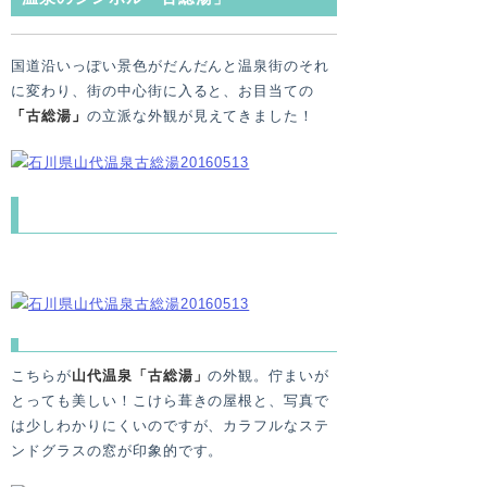
国道沿いっぽい景色がだんだんと温泉街のそれ
に変わり、街の中心街に入ると、お目当ての
「
古総湯
」
の立派な外観が見えてきました！
わー！
こちらが
山代温泉「古総湯」
の外観。佇まいが
とっても美しい！こけら葺きの屋根と、写真で
は少しわかりにくいのですが、カラフルなステ
ンドグラスの窓が印象的です。