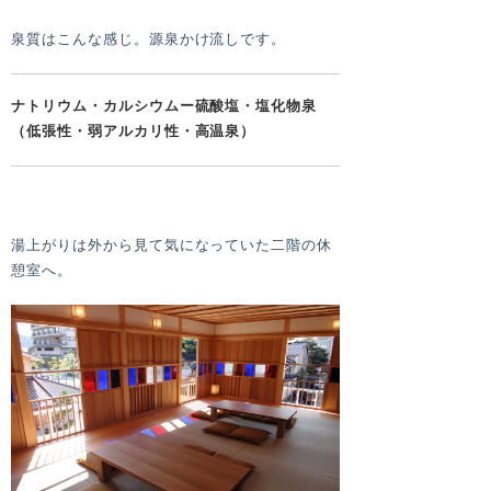
泉質はこんな感じ。源泉かけ流しです。
ナトリウム・カルシウムー硫酸塩・塩化物泉
（低張性・弱アルカリ性・高温泉）
湯上がりは外から見て気になっていた二階の休
憩室へ。