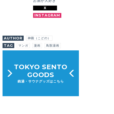
お酒が大好き
X
INSTAGRAM
AUTHOR
神殿（こどの）
TAG
マンガ
漫画
鳥獣湯画
TOKYO SENTO
GOODS
銭湯・サウナグッズはこちら