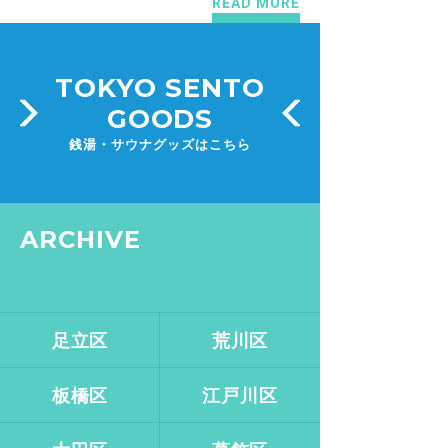
READ MORE
TOKYO SENTO
GOODS
銭湯・サウナグッズはこちら
ARCHIVE
足立区
荒川区
板橋区
江戸川区