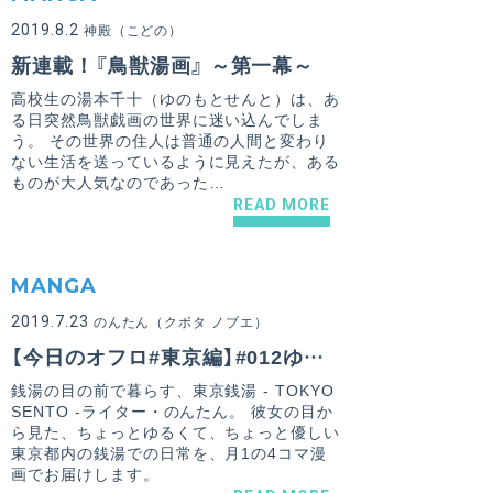
2019.8.2
神殿（こどの）
新連載！『鳥獣湯画』 ～第一幕～
高校生の湯本千十（ゆのもとせんと）は、あ
る日突然鳥獣戯画の世界に迷い込んでしま
う。 その世界の住人は普通の人間と変わり
ない生活を送っているように見えたが、ある
ものが大人気なのであった…
READ MORE
MANGA
2019.7.23
のんたん（クボタ ノブエ）
【今日のオフロ#東京編】#012ゆずりあい
銭湯の目の前で暮らす、東京銭湯 - TOKYO
SENTO -ライター・のんたん。 彼女の目か
ら見た、ちょっとゆるくて、ちょっと優しい
東京都内の銭湯での日常を、月1の4コマ漫
画でお届けします。