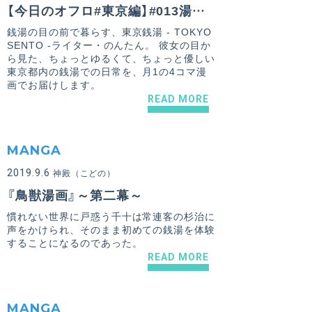
【今日のオフロ#東京編】#013湯沸かしのあと
銭湯の目の前で暮らす、東京銭湯 - TOKYO
SENTO -ライター・のんたん。 彼女の目か
ら見た、ちょっとゆるくて、ちょっと優しい
東京都内の銭湯での日常を、月1の4コマ漫
画でお届けします。
READ MORE
MANGA
2019.9.6
神殿（こどの）
『鳥獣湯画』～第二幕～
慣れない世界に戸惑う千十は常連客の杉治に
声をかけられ、そのまま初めての銭湯を体験
することになるのであった。
READ MORE
MANGA