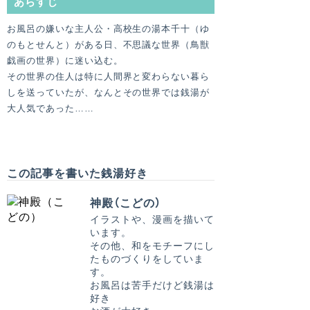
あらすじ
お風呂の嫌いな主人公・高校生の湯本千十（ゆ
のもとせんと）がある日、不思議な世界（鳥獣
戯画の世界）に迷い込む。
その世界の住人は特に人間界と変わらない暮ら
しを送っていたが、なんとその世界では銭湯が
大人気であった……
この記事を書いた銭湯好き
神殿（こどの）
イラストや、漫画を描いて
います。
その他、和をモチーフにし
たものづくりをしていま
す。
お風呂は苦手だけど銭湯は
好き