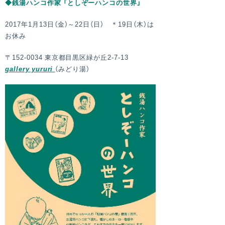
◆銭湯ハンコ作家 「としぞーハンコの世界」
2017年1月13日（金）～22日（日） ＊19日（木）は
お休み
〒152-0034 東京都目黒区緑が丘2-7-13
gallery yururi
（みどり湯）