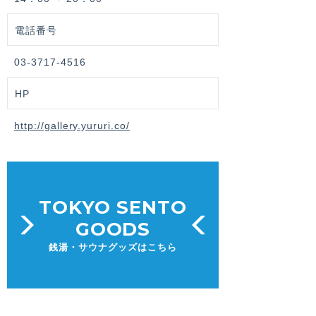
電話番号
03-3717-4516
HP
http://gallery.yururi.co/
TOKYO SENTO
GOODS
銭湯・サウナグッズはこちら