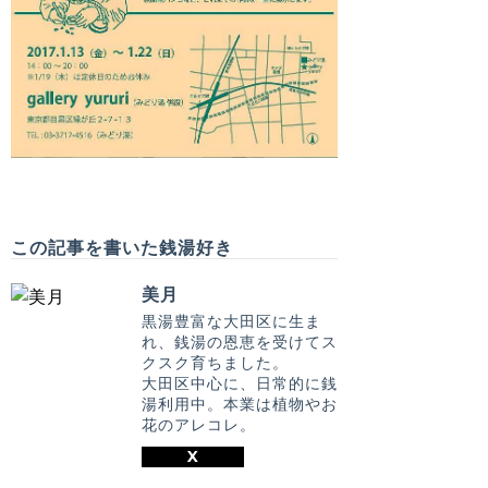
この記事を書いた銭湯好き
美月
黒湯豊富な大田区に生ま
れ、銭湯の恩恵を受けてス
クスク育ちました。
大田区中心に、日常的に銭
湯利用中。本業は植物やお
花のアレコレ。
X