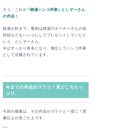
そう、これが
「銭湯ハンコ作家」 としぞーさん
の作品！
銭湯が好きで、最初は銭湯のオーナーさんの似
顔絵などをハンコにしてプレゼントしていたと
いう、としぞーさん。
今はすっかり有名になり、独立してハンコ作家
として活躍されています。
今までの作品がズラリ！見どころたっ
ぷり。
今回の個展は、その作品がズラリと一堂に！想
像以上の見ごたえです。