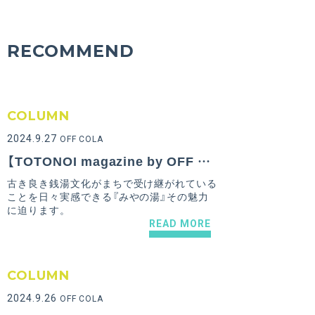
RECOMMEND
COLUMN
2024.9.27
OFF COLA
【TOTONOI magazine by OFF COLA Vol.9】大阪府門真市にある若者が集うレトロな銭湯『みやの湯』のおすすめポイント！
古き良き銭湯文化がまちで受け継がれている
ことを日々実感できる『みやの湯』その魅力
に迫ります。
READ MORE
COLUMN
2024.9.26
OFF COLA