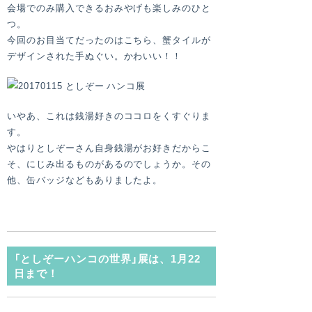
会場でのみ購入できるおみやげも楽しみのひと
つ。
今回のお目当てだったのはこちら、蟹タイルが
デザインされた手ぬぐい。かわいい！！
いやあ、これは銭湯好きのココロをくすぐりま
す。
やはりとしぞーさん自身銭湯がお好きだからこ
そ、にじみ出るものがあるのでしょうか。その
他、缶バッジなどもありましたよ。
「としぞーハンコの世界」展は、1月22
日まで！