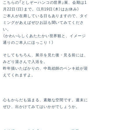
こちらの「としぞーハンコの世界」展、会期は1
月22日（日）まで。（1月19日（木）はお休み）
ご本人が在廊している日もありますので、タイ
ミングがあえばぜひお話も聞いてみてくださ
い。
（かわいらしくあたたかい世界観と、イメージ
通りのご本人にほっこり！）
そしてもちろん、展示を見た後・見る前には、
みどり湯さんで入浴を。
昨年描いたばかりの、中島絵師のペンキ絵が迎
えてくれますよ。
心もからだも温まる、素敵な空間です。週末に
ぜひ、出かけてみてはいかがでしょうか。