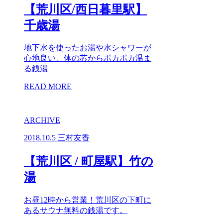
【荒川区/西日暮里駅】
千歳湯
地下水を使ったお湯や水シャワーが
心地良い、体の芯からポカポカ温ま
る銭湯
READ MORE
ARCHIVE
2018.10.5
三村友香
【荒川区 / 町屋駅】竹の
湯
お昼12時から営業！荒川区の下町に
あるサウナ無料の銭湯です。