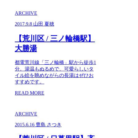
ARCHIVE
2017.9.8
山田 夏穂
【荒川区 / 三ノ輪橋駅】
大勝湯
都電荒川線「三ノ輪橋」駅から徒歩1
分。湯温もぬるめで、可愛らしいタ
イル絵を眺めながらの長湯はぜひお
すすめです。
READ MORE
ARCHIVE
2015.6.16
豊島 さつき