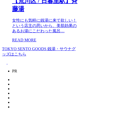
【荒川区 / 日暮里駅】斉
藤湯
女性にも気軽に銭湯に来て欲しい！
という店主の思いから、美肌効果の
あるお湯にこだわった風呂…
READ MORE
TOKYO SENTO GOODS
銭湯・サウナグ
ッズはこちら
PR