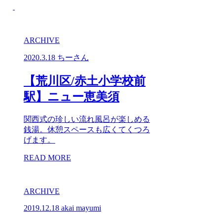
ARCHIVE
2020.3.18
ちーさん
【荒川区/赤土小学校前
駅】ニュー恵美須
関西式の珍しい流れ風呂が楽しめる
銭湯。休憩スペースも広くてくつろ
げます。
READ MORE
ARCHIVE
2019.12.18
akai mayumi