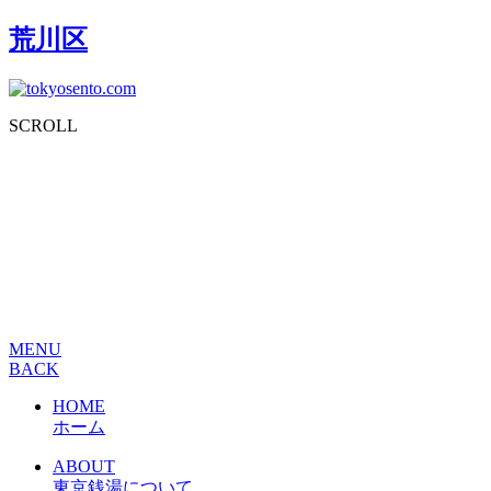
荒川区
SCROLL
MENU
BACK
HOME
ホーム
ABOUT
東京銭湯について