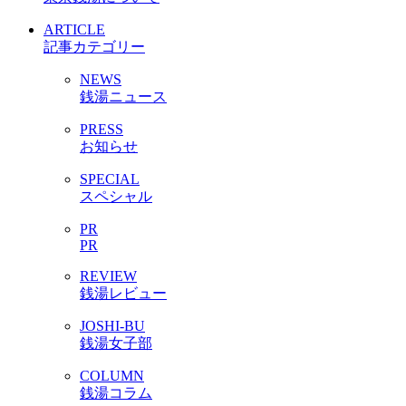
ARTICLE
記事カテゴリー
NEWS
銭湯ニュース
PRESS
お知らせ
SPECIAL
スペシャル
PR
PR
REVIEW
銭湯レビュー
JOSHI-BU
銭湯女子部
COLUMN
銭湯コラム