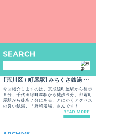
【荒川区 / 町屋２丁目駅】みちくさ銭湯 〜荒川区編〜 『タイムリゾート 』
今回紹介するのは、都電荒川線「町屋２丁目
駅」から徒歩３分、千代田線「町屋駅」から
でも徒歩９分、アットホームな『タイムリゾ
ート』さんです！
READ MORE
SEARCH
COLUMN
2018.11.26
杉本 克哉
【荒川区 / 町屋駅】みちくさ銭湯 〜荒川区編〜 『野崎浴場』
今回紹介しますのは、京成線町屋駅から徒歩
５分、千代田線町屋駅から徒歩６分、都電町
屋駅から徒歩７分にある、とにかくアクセス
の良い銭湯、「野崎浴場」さんです！
READ MORE