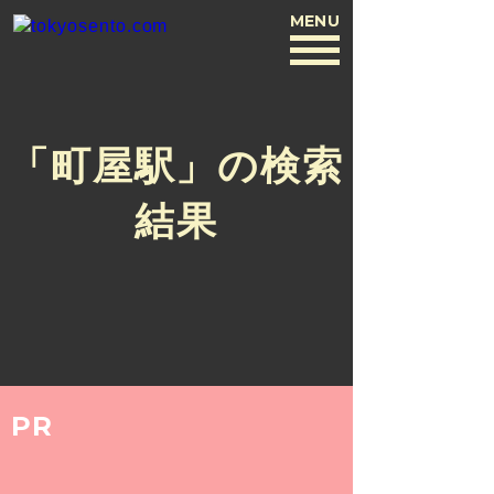
MENU
BACK
「町屋駅」の検索
結果
PR
COLUMN
2019.1.10
杉本 克哉