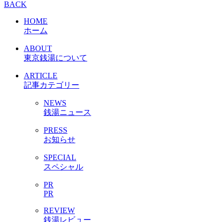
BACK
HOME
ホーム
ABOUT
東京銭湯について
ARTICLE
記事カテゴリー
NEWS
銭湯ニュース
PRESS
お知らせ
SPECIAL
スペシャル
PR
PR
REVIEW
銭湯レビュー