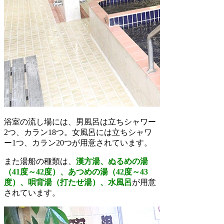
浴室の流し場には、男風呂は立ちシャワー
2つ、カラン18つ。女風呂には立ちシャワ
ー1つ、カラン20つが用意されています。
また湯船の種類は、
漢方湯、ぬるめの湯
（41度～42度）、あつめの湯（42度～43
度）、唄背湯（打たせ湯）、水風呂
が用意
されています。