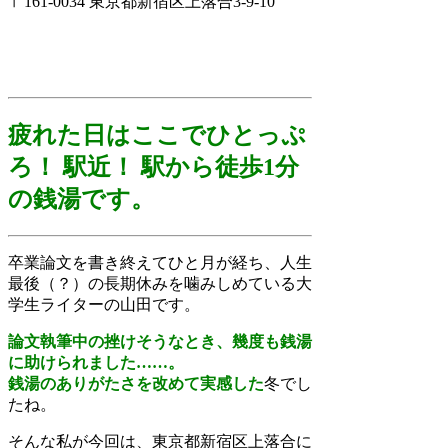
〒161-0034 東京都新宿区上落合3-9-10
疲れた日はここでひとっぷ
ろ！ 駅近！ 駅から徒歩1分
の銭湯です。
卒業論文を書き終えてひと月が経ち、人生
最後（？）の長期休みを噛みしめている大
学生ライターの山田です。
論文執筆中の挫けそうなとき、幾度も銭湯
に助けられました……。
銭湯のありがたさを改めて実感した
冬でし
たね。
そんな私が今回は、東京都新宿区上落合に