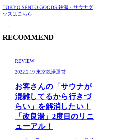
TOKYO SENTO GOODS
銭湯・サウナグ
ッズはこちら
RECOMMEND
REVIEW
2022.2.19
東京銭湯運営
お客さんの「サウナが
混雑してるから行きづ
らい」を解消したい！
「改良湯」2度目のリニ
ューアル！