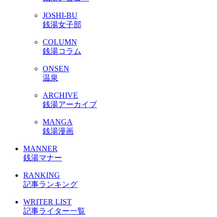
JOSHI-BU
銭湯女子部
COLUMN
銭湯コラム
ONSEN
温泉
ARCHIVE
銭湯アーカイブ
MANGA
銭湯漫画
MANNER
銭湯マナー
RANKING
記事ランキング
WRITER LIST
記事ライター一覧