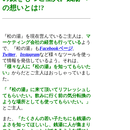
の想いとは!?
『松の湯』を現在営んでいるご主人は、
マ
ーケティング会社の経営も行っている
よう
で、『松の湯』も
Facebookページ
、
Twitter
、
Instagram
など様々なツールを使っ
て情報を発信しているよう。それは、
「様々な人に『松の湯』を知ってもらいた
い」
からだとご主人はおっしゃっていまし
た。
「『松の湯』に来て頂いてリフレッシュし
てもらいたい。飲みに行く前の気分転換の
ような場所としても使ってもらいたい。」
とご主人。
また、
「たくさんの若い子たちにも銭湯の
よさを知ってほしいし、銭湯に人が集まり