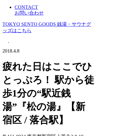
CONTACT
お問い合わせ
TOKYO SENTO GOODS
銭湯・サウナグ
ッズはこちら
2018.4.8
疲れた日はここでひ
とっぷろ！ 駅から徒
歩1分の“駅近銭
湯”『松の湯』【新
宿区 / 落合駅】