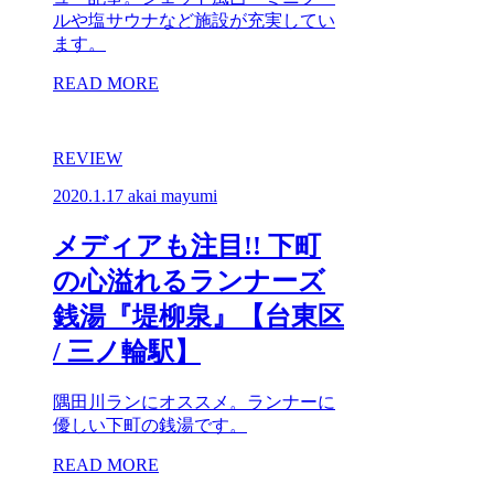
ルや塩サウナなど施設が充実してい
ます。
READ MORE
REVIEW
2020.1.17
akai mayumi
メディアも注目!! 下町
の心溢れるランナーズ
銭湯『堤柳泉』【台東区
/ 三ノ輪駅】
隅田川ランにオススメ。ランナーに
優しい下町の銭湯です。
READ MORE