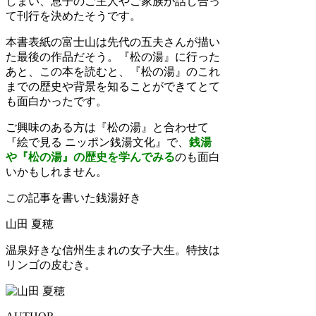
しまい、息子のご主人やご家族が話し合っ
て刊行を決めたそうです。
本書表紙の富士山は先代の五夫さんが描い
た最後の作品だそう。『松の湯』に行った
あと、この本を読むと、『松の湯』のこれ
までの歴史や背景を知ることができてとて
も面白かったです。
ご興味のある方は『松の湯』と合わせて
『絵で見る ニッポン銭湯文化』で、
銭湯
や『松の湯』の歴史を学んでみる
のも面白
いかもしれません。
この記事を書いた銭湯好き
山田 夏穂
温泉好きな信州生まれの女子大生。特技は
リンゴの皮むき。