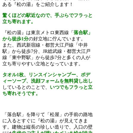
ある『松の湯』をご紹介します！
驚くほどの駅近なので、手ぶらでフラっと
立ち寄れます。
『松の湯』は東京メトロ東西線「
落合駅」
から徒歩1分
の好立地に佇んでいます。
また、西武新宿線・都営大江戸線「中井
駅」から徒歩7分、JR総武線・都営大江戸
線「東中野駅」から徒歩7分と多くの人が
立ち寄りやすい立地となっています。
タオル1枚、リンスインシャンプー、ボデ
ィーソープ、洗顔フォームを
無料貸し出し
しているとのことで、
いつでもフラっと立
ち寄れそうです。
「落合駅」を降りて「松屋」の手前の路地
に入るとすぐに『松の湯』が見えてきま
す。建物は縦長の珍しい造りで、入口の壁