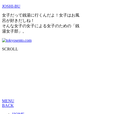
JOSHI-BU
女子だって銭湯に行くんだよ！女子はお風
呂が好きだしね！
そんな女子の女子による女子のための「銭
湯女子部」。
SCROLL
MENU
BACK