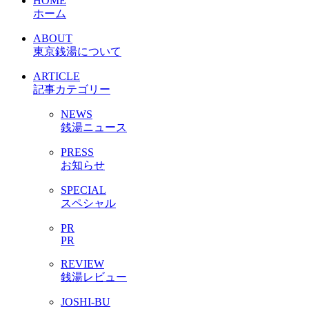
HOME
ホーム
ABOUT
東京銭湯について
ARTICLE
記事カテゴリー
NEWS
銭湯ニュース
PRESS
お知らせ
SPECIAL
スペシャル
PR
PR
REVIEW
銭湯レビュー
JOSHI-BU