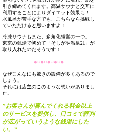
引き締めてくれます。高温サウナと交互に
利用することによりダイエット効果も！
水風呂が苦手な方でも、こちらなら挑戦し
ていただけると思いますよ！
冷凍サウナもまた、多角化経営の一つ。
東京の銭湯で初めて「そしがや温泉21」が
取り入れたのだそうです！
●○●○●○●○●
なぜこんなにも驚きの設備が多くあるので
しょう。
それには店主のこのような想いがありまし
た。
”お客さんが喜んでくれる料金以上
のサービスを提供し、口コミで評判
が広がっていうような銭湯にした
い。
”