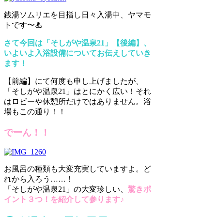
銭湯ソムリエを目指し日々入湯中、ヤマモ
トです〜♨︎
さて今回は「そしがや温泉21」【後編】、
いよいよ入浴設備についてお伝えしていき
ます！
【前編】にて何度も申し上げましたが、
「そしがや温泉21」はとにかく広い！それ
はロビーや休憩所だけではありません。浴
場もこの通り！！
でーん！！
お風呂の種類も大変充実していますよ。ど
れから入ろう……！
「そしがや温泉21」の大変珍しい、
驚きポ
イント３つ！を紹介して参ります♪