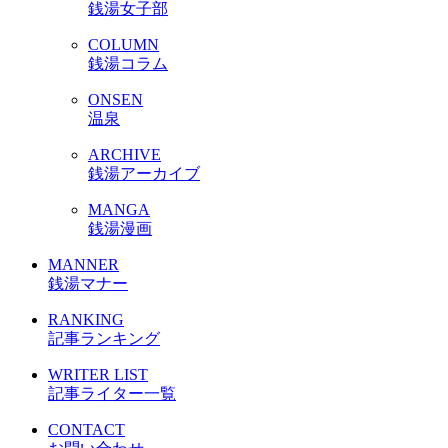
銭湯女子部
COLUMN
銭湯コラム
ONSEN
温泉
ARCHIVE
銭湯アーカイブ
MANGA
銭湯漫画
MANNER
銭湯マナー
RANKING
記事ランキング
WRITER LIST
記事ライター一覧
CONTACT