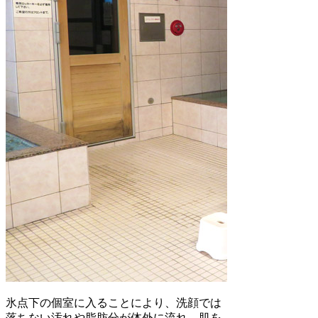
氷点下の個室に入ることにより、洗顔では
落ちない汚れや脂肪分が体外に流れ、肌を