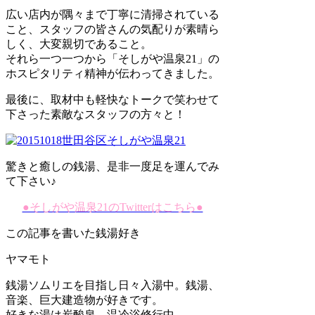
広い店内が隅々まで丁寧に清掃されている
こと、スタッフの皆さんの気配りが素晴ら
しく、大変親切であること。
それら一つ一つから「そしがや温泉21」の
ホスピタリティ精神が伝わってきました。
最後に、取材中も軽快なトークで笑わせて
下さった素敵なスタッフの方々と！
驚きと癒しの銭湯、是非一度足を運んでみ
て下さい♪
●そしがや温泉21のTwitterはこちら●
この記事を書いた銭湯好き
ヤマモト
銭湯ソムリエを目指し日々入湯中。銭湯、
音楽、巨大建造物が好きです。
好きな湯は炭酸泉。温冷浴修行中。