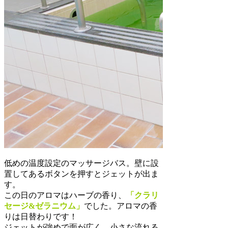
低めの温度設定のマッサージバス。壁に設
置してあるボタンを押すとジェットが出ま
す。
この日のアロマはハーブの香り、
「クラリ
セージ&ゼラニウム」
でした。アロマの香
りは日替わりです！
ジェットが強めで面が広く、小さな流れる