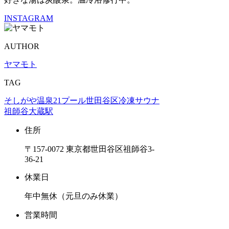
INSTAGRAM
AUTHOR
ヤマモト
TAG
そしがや温泉21
プール
世田谷区
冷凍サウナ
祖師谷大蔵駅
住所
〒157-0072 東京都世田谷区祖師谷3-
36-21
休業日
年中無休（元旦のみ休業）
営業時間