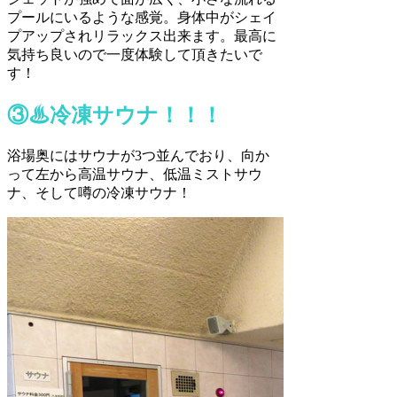
プールにいるような感覚。身体中がシェイ
プアップされリラックス出来ます。最高に
気持ち良いので一度体験して頂きたいで
す！
③♨︎冷凍サウナ！！！
浴場奥にはサウナが3つ並んでおり、向か
って左から高温サウナ、低温ミストサウ
ナ、そして噂の冷凍サウナ！