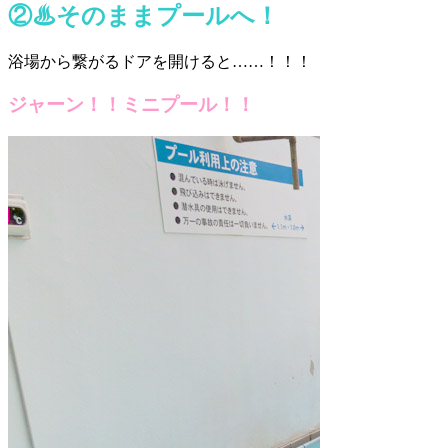
②♨そのままプールへ！
浴場から繋がるドアを開けると……！！！
ジャーン！！ミニプール！！