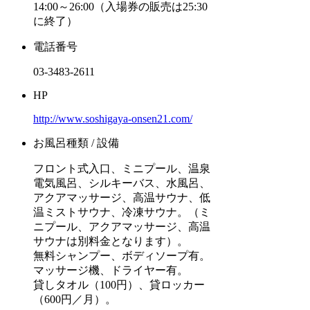
14:00～26:00（入場券の販売は25:30
に終了）
電話番号
03-3483-2611
HP
http://www.soshigaya-onsen21.com/
お風呂種類 / 設備
フロント式入口、ミニプール、温泉
電気風呂、シルキーバス、水風呂、
アクアマッサージ、高温サウナ、低
温ミストサウナ、冷凍サウナ。（ミ
ニプール、アクアマッサージ、高温
サウナは別料金となります）。
無料シャンプー、ボディソープ有。
マッサージ機、ドライヤー有。
貸しタオル（100円）、貸ロッカー
（600円／月）。