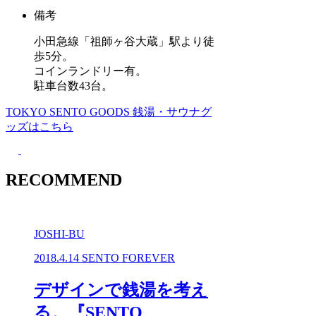
備考
小田急線「祖師ヶ谷大蔵」駅より徒
歩5分。
コインランドリー有。
駐車台数43台。
TOKYO SENTO GOODS
銭湯・サウナグ
ッズはこちら
RECOMMEND
JOSHI-BU
2018.4.14
SENTO FOREVER
デザインで銭湯を考え
る。『SENTO