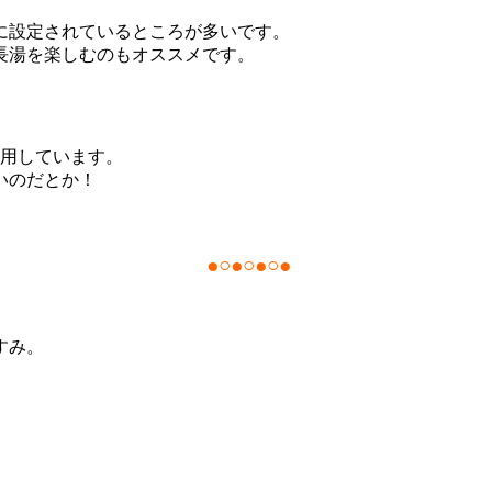
に設定されているところが多いです。
長湯を楽しむのもオススメです。
使用しています。
いのだとか！
●○●○●○●
すみ。