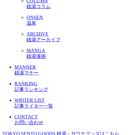
COLUMN
銭湯コラム
ONSEN
温泉
ARCHIVE
銭湯アーカイブ
MANGA
銭湯漫画
MANNER
銭湯マナー
RANKING
記事ランキング
WRITER LIST
記事ライター一覧
CONTACT
お問い合わせ
TOKYO SENTO GOODS
銭湯・サウナグッズはこちら