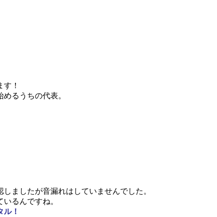
ます！
始めるうちの代表。
認しましたが音漏れはしていませんでした。
ているんですね。
タル！