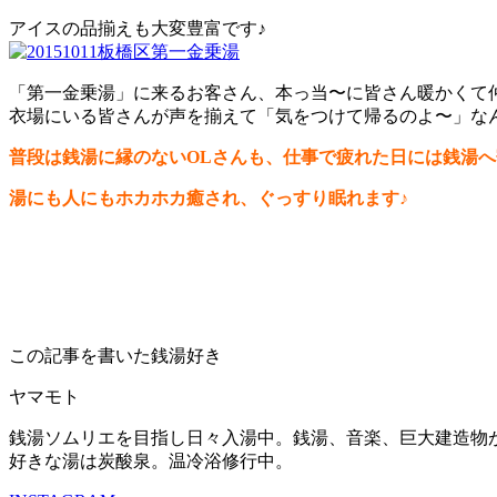
アイスの品揃えも大変豊富です♪
「第一金乗湯」に来るお客さん、本っ当〜に皆さん暖かくて
衣場にいる皆さんが声を揃えて「気をつけて帰るのよ〜」な
普段は銭湯に縁のないOLさんも、仕事で疲れた日には銭湯
湯にも人にもホカホカ癒され、ぐっすり眠れます♪
この記事を書いた銭湯好き
ヤマモト
銭湯ソムリエを目指し日々入湯中。銭湯、音楽、巨大建造物
好きな湯は炭酸泉。温冷浴修行中。