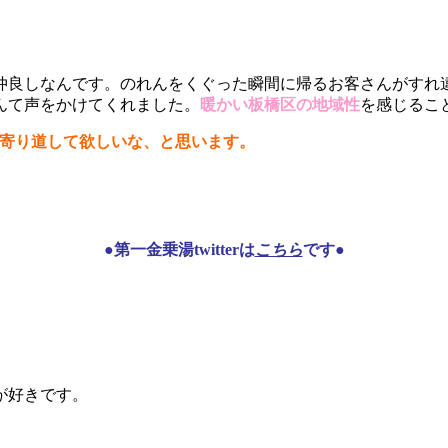
仲良しなんです。のれんをくぐった瞬間に帰るお客さんがすれ
んて声をかけてくれました。
暖かい板橋区の地域性
を感じるこ
へ寄り道して欲しいな、と思います。
●第一金乗湯twitterは
こちら
です●
が好きです。