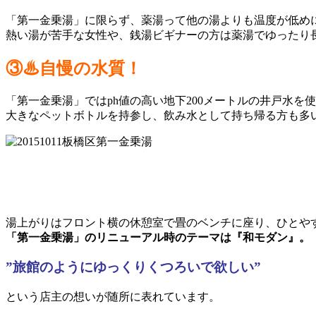
「第一金乗湯」に限らず、薬湯って他の湯よりも温度が低め
熱い湯が苦手な女性や、銭湯ビギナーの方は薬湯でゆったり
③
♨
自慢の水質！
「第一金乗湯」ではph値の高い地下200メートルの井戸水を
大きなペットボトルを持参し、飲み水として持ち帰る方も多
湯上がりはフロント横の休憩室で畳のベンチに座り、ひとや
「第一金乗湯」のリニューアル時のテーマは『和モダン』。
”旅館のようにゆっくりくつろいで欲しい”
という店主の想いが随所に表れています。