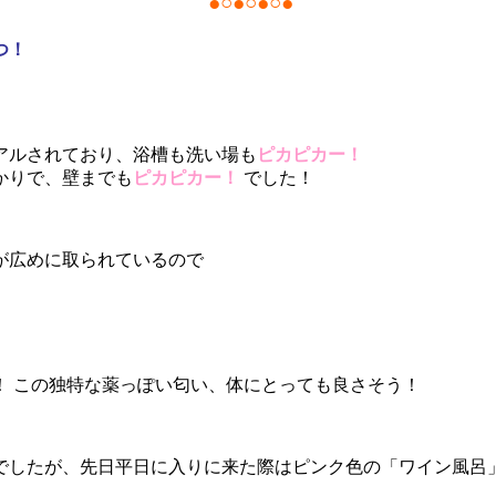
●○●○●○●
つ！
アルされており、浴槽も洗い場も
ピカピカー！
かりで、壁までも
ピカピカー！
でした！
が広めに取られているので
！ この独特な薬っぽい匂い、体にとっても良さそう！
でしたが、先日平日に入りに来た際はピンク色の「ワイン風呂