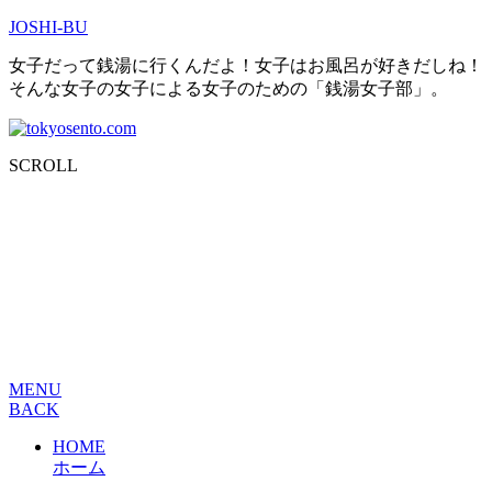
JOSHI-BU
女子だって銭湯に行くんだよ！女子はお風呂が好きだしね！
そんな女子の女子による女子のための「銭湯女子部」。
SCROLL
MENU
BACK
HOME
ホーム