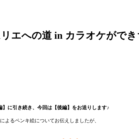
ムリエへの道 in カラオケが
編】に引き続き、今回は【後編】をお送りします♪
師によるペンキ絵についてお伝えしましたが、