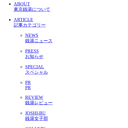
ABOUT
東京銭湯について
ARTICLE
記事カテゴリー
NEWS
銭湯ニュース
PRESS
お知らせ
SPECIAL
スペシャル
PR
PR
REVIEW
銭湯レビュー
JOSHI-BU
銭湯女子部