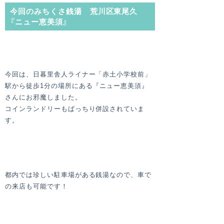
今回のみちくさ銭湯 荒川区東尾久
『ニュー恵美須』
今回は、日暮里舎人ライナー「赤土小学校前」
駅から徒歩1分の場所にある『ニュー恵美須』
さんにお邪魔しました。
コインランドリーもばっちり併設されていま
す。
都内では珍しい駐車場がある銭湯なので、車で
の来店も可能です！