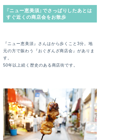
『ニュー恵美須』でさっぱりしたあとは
すぐ近くの商店会をお散歩
『ニュー恵美須』さんはから歩くこと3分。地
元の方で賑わう『おぐぎんざ商店会』がありま
す。
50年以上続く歴史のある商店街です。