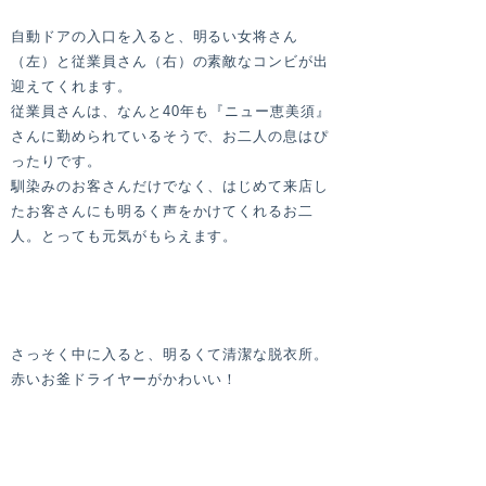
自動ドアの入口を入ると、明るい女将さん
（左）と従業員さん（右）の素敵なコンビが出
迎えてくれます。
従業員さんは、なんと40年も『ニュー恵美須』
さんに勤められているそうで、お二人の息はぴ
ったりです。
馴染みのお客さんだけでなく、はじめて来店し
たお客さんにも明るく声をかけてくれるお二
人。とっても元気がもらえます。
さっそく中に入ると、明るくて清潔な脱衣所。
赤いお釜ドライヤーがかわいい！