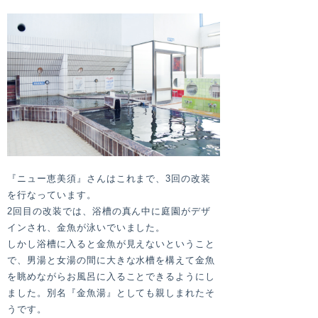
『ニュー恵美須』さんはこれまで、3回の改装
を行なっています。
2回目の改装では、浴槽の真ん中に庭園がデザ
インされ、金魚が泳いでいました。
しかし浴槽に入ると金魚が見えないということ
で、男湯と女湯の間に大きな水槽を構えて金魚
を眺めながらお風呂に入ることできるようにし
ました。別名『金魚湯』としても親しまれたそ
うです。