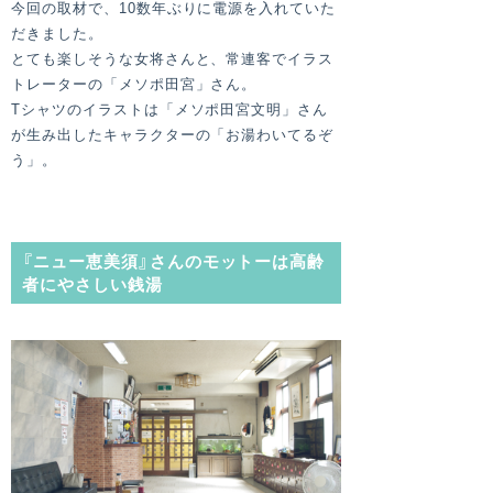
今回の取材で、10数年ぶりに電源を入れていた
だきました。
とても楽しそうな女将さんと、常連客でイラス
トレーターの「メソポ田宮」さん。
Tシャツのイラストは「メソポ田宮文明」さん
が生み出したキャラクターの「お湯わいてるぞ
う」。
『ニュー恵美須』さんのモットーは高齢
者にやさしい銭湯