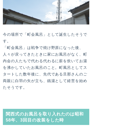
今の場所で「町会風呂」として誕生したそうで
す。
「町会風呂」は戦争で焼け野原になった後、
人々が戻ってきたときに家にお風呂がなく、町
内会の人たちで代わる代わるに薪を炊いてお湯
を沸かしていたお風呂のこと。町風呂としてス
タートした数年後に、先代である旦那さんのご
両親に白羽の矢が立ち、銭湯として経営を始め
たそうです。
関西式のお風呂を取り入れたのは昭和
58年、3回目の改装をした時