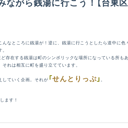
みながら銭湯に行こう！【台東区 
こんなところに銭湯が！逆に、銭湯に行こうとしたら道中に色
す。
軒ほど存在する銭湯は町のシンボリックな場所になっている所も
、それは相互に町を盛り立てています。
「
せんとりっぷ
」
えしていく企画。それが
。
介します！