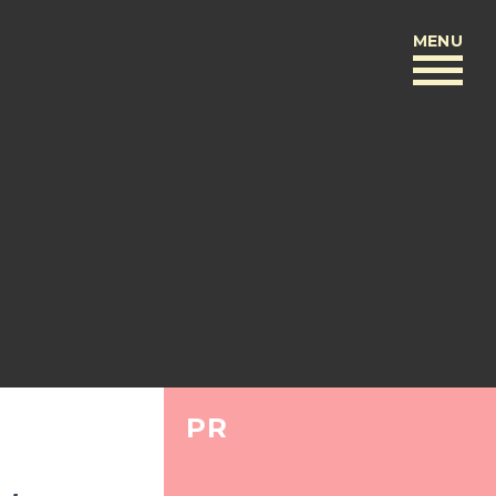
MENU
BACK
PR