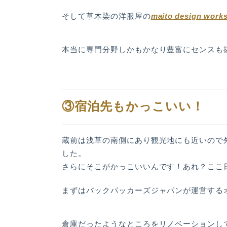
maito design work
そして草木染の洋服屋の
本当に専門分野しかもかなり豊富にセンスも
③宿泊先もかっこいい！
蔵前は浅草の南側にあり観光地にも近いので
した。
さらにそこがかっこいいんです！あれ？ここ
まずはバックパッカーズジャパンが運営する
倉庫だったようなところをリノベーションし