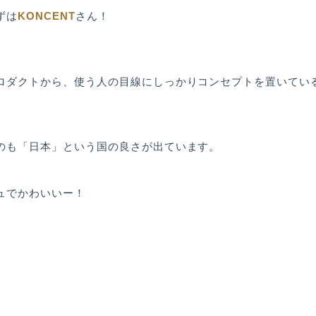
KONCENT
ずは
さん！
ロダクトから、使う人の目線にしっかりコンセプトを置いてい
のも「日本」という国の良さが出ています。
ュでかわいいー！