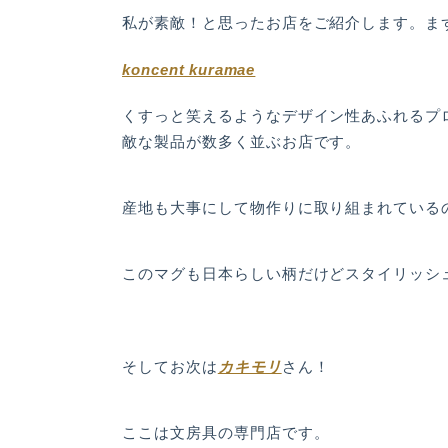
私が素敵！と思ったお店をご紹介します。ま
koncent kuramae
くすっと笑えるようなデザイン性あふれるプ
敵な製品が数多く並ぶお店です。
産地も大事にして物作りに取り組まれている
このマグも日本らしい柄だけどスタイリッシ
カキモリ
そしてお次は
さん！
ここは文房具の専門店です。