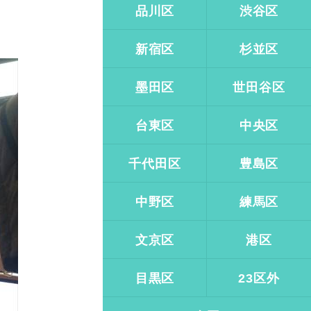
品川区
渋谷区
新宿区
杉並区
墨田区
世田谷区
台東区
中央区
千代田区
豊島区
中野区
練馬区
文京区
港区
目黒区
23区外