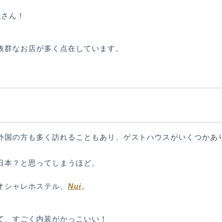
s
さん！
抜群なお店が多く点在しています。
外国の方も多く訪れることもあり、ゲストハウスがいくつかあ
日本？と思ってしまうほど。
Nui
オシャレホステル、
。
て、すごく内装がかっこいい！