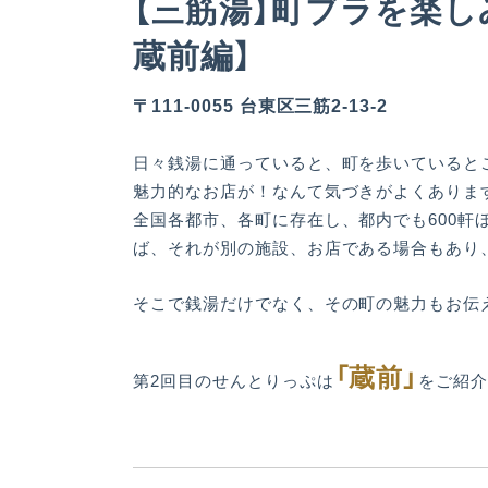
【三筋湯】町ブラを楽し
蔵前編】
〒111-0055 台東区三筋2-13-2
日々銭湯に通っていると、町を歩いていると
魅力的なお店が！なんて気づきがよくありま
全国各都市、各町に存在し、都内でも600
ば、それが別の施設、お店である場合もあり
そこで銭湯だけでなく、その町の魅力もお伝
「蔵前」
第2回目のせんとりっぷは
をご紹