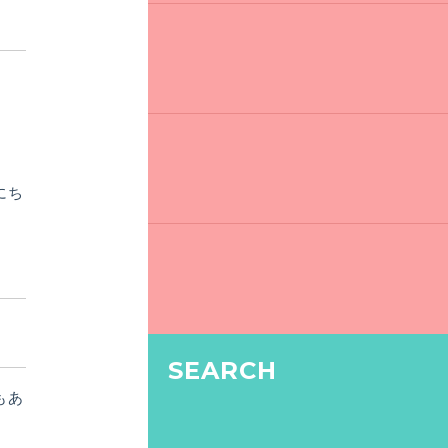
にち
SEARCH
もあ