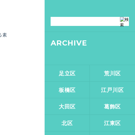
る素
ARCHIVE
足立区
荒川区
板橋区
江戸川区
大田区
葛飾区
北区
江東区