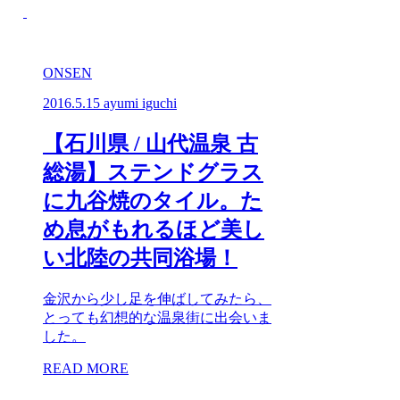
ONSEN
2016.5.15
ayumi iguchi
【石川県 / 山代温泉 古
総湯】ステンドグラス
に九谷焼のタイル。た
め息がもれるほど美し
い北陸の共同浴場！
金沢から少し足を伸ばしてみたら、
とっても幻想的な温泉街に出会いま
した。
READ MORE