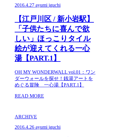
2016.4.27
ayumi iguchi
【江戸川区 / 新小岩駅】
「子供たちに喜んで欲
しい」ほっこりタイル
絵が迎えてくれる一心
湯【PART.1】
OH MY WONDERWALL vol.01：ワン
ダーウォールを探せ！銭湯アートを
めぐる冒険 一心湯【PART.1】
READ MORE
ARCHIVE
2016.4.26
ayumi iguchi