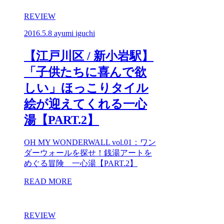
REVIEW
2016.5.8
ayumi iguchi
【江戸川区 / 新小岩駅】
「子供たちに喜んで欲
しい」ほっこりタイル
絵が迎えてくれる一心
湯【PART.2】
OH MY WONDERWALL vol.01：ワン
ダーウォールを探せ！銭湯アートを
めぐる冒険 一心湯【PART.2】
READ MORE
REVIEW