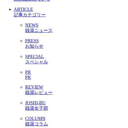
ARTICLE
記事カテゴリー
NEWS
銭湯ニュース
PRESS
お知らせ
SPECIAL
スペシャル
PR
PR
REVIEW
銭湯レビュー
JOSHI-BU
銭湯女子部
COLUMN
銭湯コラム