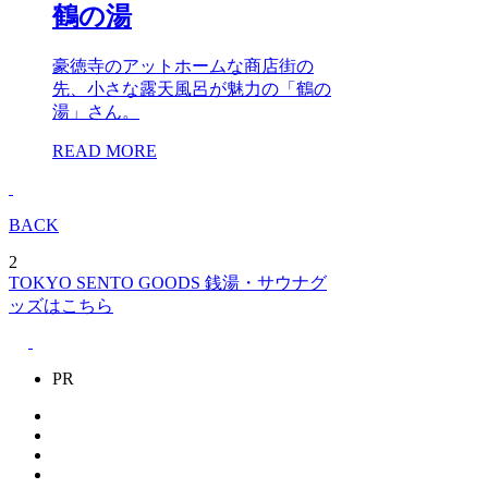
鶴の湯
豪徳寺のアットホームな商店街の
先、小さな露天風呂が魅力の「鶴の
湯」さん。
READ MORE
BACK
2
TOKYO SENTO GOODS
銭湯・サウナグ
ッズはこちら
PR