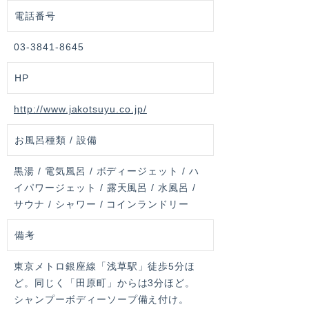
電話番号
03-3841-8645
HP
http://www.jakotsuyu.co.jp/
お風呂種類 / 設備
黒湯 / 電気風呂 / ボディージェット / ハ
イパワージェット / 露天風呂 / 水風呂 /
サウナ / シャワー / コインランドリー
備考
東京メトロ銀座線「浅草駅」徒歩5分ほ
ど。同じく「田原町」からは3分ほど。
シャンプーボディーソープ備え付け。