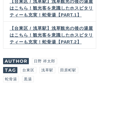
【台東区 / 浅草駅】浅草観光の後の湯屋
はこちら！観光客を意識したホスピタリ
ティーも充実！蛇骨湯【PART.1】
【台東区 / 浅草駅】浅草観光の後の湯屋
はこちら！観光客を意識したホスピタリ
ティーも充実！蛇骨湯【PART.2】
AUTHOR
日野 祥太郎
TAG
台東区
浅草駅
田原町駅
蛇骨湯
黒湯