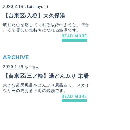
2020.2.19
akai mayumi
【台東区/入谷】大久保湯
疲れた心を癒してくれる故郷のような、懐か
しくて優しい気持ちになれる銭湯です。
READ MORE
ARCHIVE
2020.1.29
ちーさん
【台東区/三ノ輪】湯どんぶり 栄湯
大きな露天風呂やどんぶり風呂あり、スカイ
ツリーの見える下町の銭湯です。
READ MORE
ARCHIVE
2019.10.30
まみぱふ。