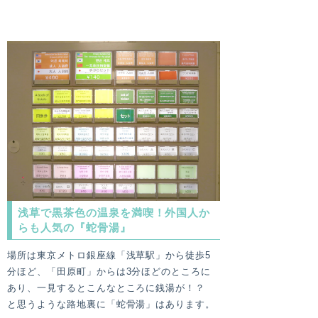
浅草で黒茶色の温泉を満喫！外国人か
らも人気の『蛇骨湯』
場所は東京メトロ銀座線「浅草駅」から徒歩5
分ほど、「田原町」からは3分ほどのところに
あり、一見するとこんなところに銭湯が！？
と思うような路地裏に「蛇骨湯」はあります。