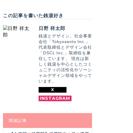
この記事を書いた銭湯好き
日野 祥太郎
銭湯とデザイン。社会事業
会社「Tokyosento Inc.」
代表取締役とデザイン会社
「DSCL Inc.」取締役を兼
任しています。 現在は新
しく銭湯を中心としたコミ
ュ二ティの活性化やソーシ
ャルデザイン領域をやって
います。
X
INSTAGRAM
関連記事