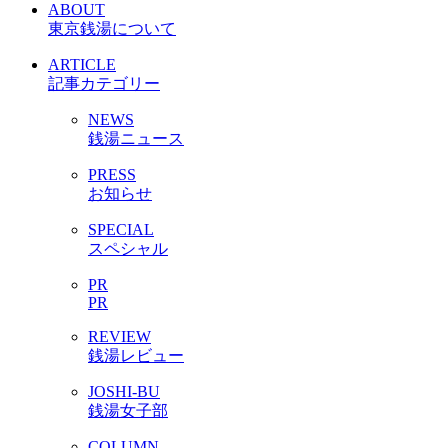
ABOUT
東京銭湯について
ARTICLE
記事カテゴリー
NEWS
銭湯ニュース
PRESS
お知らせ
SPECIAL
スペシャル
PR
PR
REVIEW
銭湯レビュー
JOSHI-BU
銭湯女子部
COLUMN