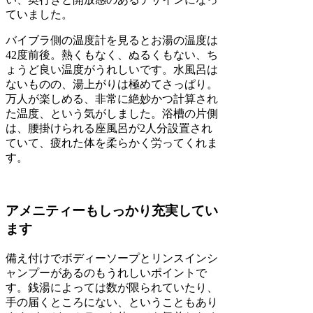
ていました。
バイブラ側の温度計を見るとお湯の温度は
42度前後。熱くもなく、ぬるくもない、ち
ょうど良い温度がうれしいです。水風呂は
ないものの、湯上がりは極めてさっぱり。
万人が楽しめる、非常に絶妙かつ計算され
た温度、という気がしました。浴槽の片側
は、腰掛けられる座風呂が2人分設置され
ていて、疲れた体を柔らかく労ってくれま
す。
アメニティーもしっかり充実してい
ます
備え付けでボディーソープとリンスインシ
ャンプーがあるのもうれしいポイントで
す。銭湯によっては数が限られていたり、
手の届くところにない、ということもあり