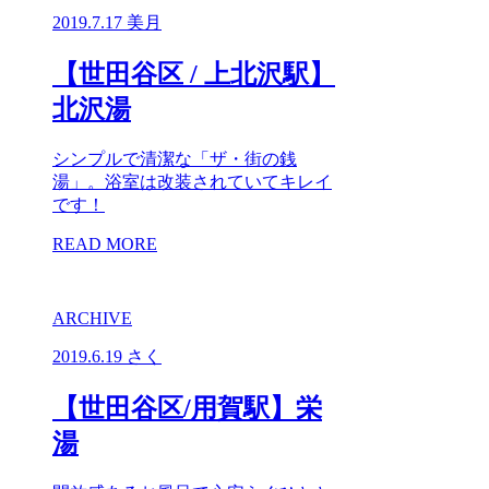
2019.7.17
美月
【世田谷区 / 上北沢駅】
北沢湯
シンプルで清潔な「ザ・街の銭
湯」。浴室は改装されていてキレイ
です！
READ MORE
ARCHIVE
2019.6.19
さく
【世田谷区/用賀駅】栄
湯