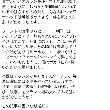
ますが、どのカランを使っても気兼ねなく
使えるように、しっかり等間隔に置かれて
いるのはさすがの心配り。ちなみにシャワ
ーヘッドは可動域が大きく、体を流すのに
ありがたかったです。
フロントでは手ぶらセット（130円）ほ
か、アメニティー類もきれいにディスプレ
イされていて、たまにの人も、これから通
いたい人にも配慮。その隣には豊富なドリ
ンク類があり（ビールも！）、湯上がりも
ロビーのソファーや外のベンチで楽しめま
す。いつものように、僕はポカリ缶を1杯
いただいて帰りました。
今回はチャンスがありませんでしたが、毎
週日曜日には薬湯をやっているようです。
音楽、演劇、古着と1日中楽しめる街。ぜ
ひ「銭湯」をプランに組み入れてみてばい
かがでしょうか？
この記事を書いた銭湯好き