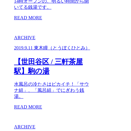
14時オープンの、明るい時間から開
いてる銭湯です。
READ MORE
ARCHIVE
2019.9.11
東木瞳（とうぼくひとみ）
【世田谷区 / 三軒茶屋
駅】駒の湯
水風呂の冷たさはピカイチ！「サウ
ナ組」、「風呂組」でにぎわう銭
湯。
READ MORE
ARCHIVE