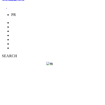
PR
SEARCH
ARCHIVE
足立区
荒川区
板橋区
江戸川区
大田区