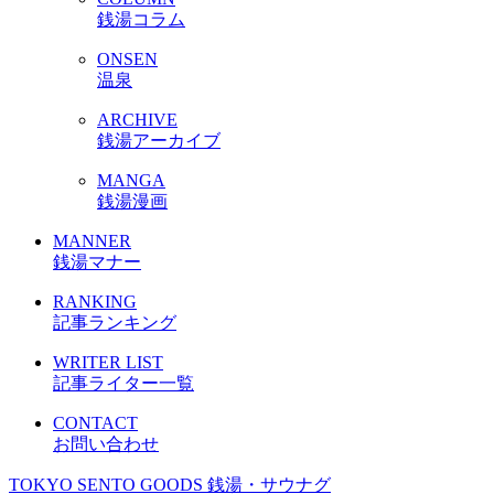
銭湯コラム
ONSEN
温泉
ARCHIVE
銭湯アーカイブ
MANGA
銭湯漫画
MANNER
銭湯マナー
RANKING
記事ランキング
WRITER LIST
記事ライター一覧
CONTACT
お問い合わせ
TOKYO SENTO GOODS
銭湯・サウナグ