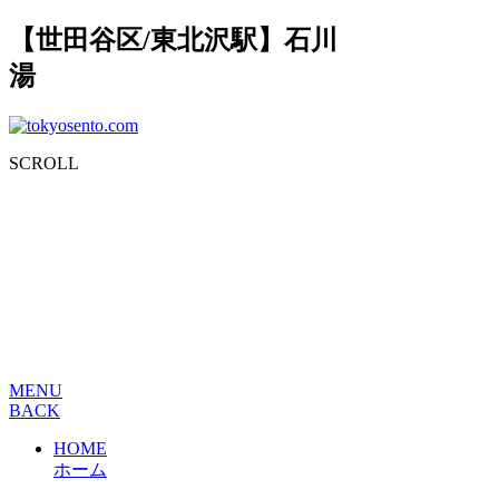
【世田谷区/東北沢駅】石川
湯
SCROLL
MENU
BACK
HOME
ホーム