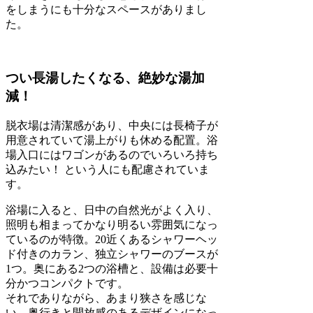
をしまうにも十分なスペースがありまし
た。
つい長湯したくなる、絶妙な湯加
減！
脱衣場は清潔感があり、中央には長椅子が
用意されていて湯上がりも休める配置。浴
場入口にはワゴンがあるのでいろいろ持ち
込みたい！ という人にも配慮されていま
す。
浴場に入ると、日中の自然光がよく入り、
照明も相まってかなり明るい雰囲気になっ
ているのが特徴。20近くあるシャワーヘッ
ド付きのカラン、独立シャワーのブースが
1つ。奥にある2つの浴槽と、設備は必要十
分かつコンパクトです。
それでありながら、あまり狭さを感じな
い、奥行きと開放感のあるデザインになっ