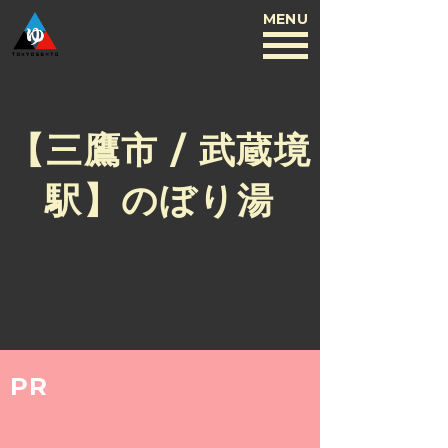
MENU
BACK
【三鷹市 / 武蔵境
駅】のぼり湯
PR
2016.5.2
【三鷹市 / 武蔵境駅】のぼり湯