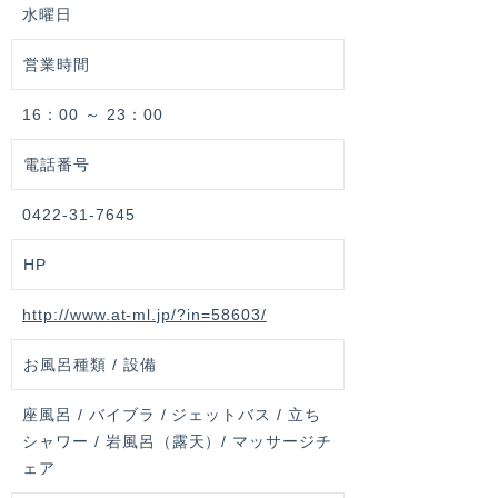
水曜日
営業時間
16：00 ～ 23：00
電話番号
0422-31-7645
HP
http://www.at-ml.jp/?in=58603/
お風呂種類 / 設備
座風呂 / バイブラ / ジェットバス / 立ち
シャワー / 岩風呂（露天）/ マッサージチ
ェア