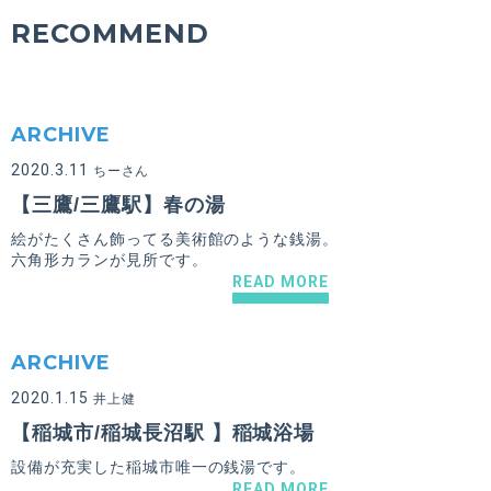
RECOMMEND
ARCHIVE
2020.3.11
ちーさん
【三鷹/三鷹駅】春の湯
絵がたくさん飾ってる美術館のような銭湯。
六角形カランが見所です。
READ MORE
ARCHIVE
2020.1.15
井上健
【稲城市/稲城長沼駅 】稲城浴場
設備が充実した稲城市唯一の銭湯です。
READ MORE