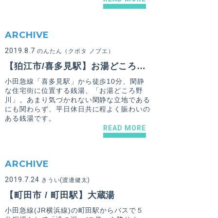
ARCHIVE
2019.8.7
のんたん（クボタ ノブエ）
【狛江市/喜多見駅】お湯どころ野川
小田急線「喜多見駅」から徒歩10分、閑静
な住宅街に位置する銭湯、「お湯どころ野
川」。あまり気づかれない閑静な立地である
にも関わらず、平日休日共に程よく賑わいの
ある銭湯です。
READ MORE
ARCHIVE
2019.7.24
きうい(渡邊健太)
【町田市 / 町田駅】大蔵湯
小田急線(JR横浜線)の町田駅からバスで５