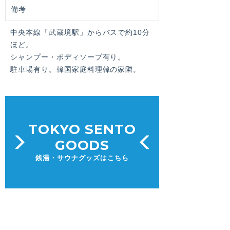
備考
中央本線「武蔵境駅」からバスで約10分
ほど。
シャンプー・ボディソープ有り。
駐車場有り。韓国家庭料理韓の家隣。
TOKYO SENTO
GOODS
銭湯・サウナグッズはこちら