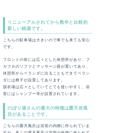
リニューアルされてから数年と比較的
新しい銭湯です。
こちらの駐車場は大きいので車でも来ても安心
です。
フロントの前には広々とした休憩所があり、フ
カフカのソファとマッサージ器が置いてあり、
休憩所からベランダに出ることもできてベラン
ダには椅子が設置してあります。
脱衣場は広々としていてとても使いやすく、浴
室にはシャンプー等が設置されています。
のぼり湯さんの最大の特徴は露天岩風
呂があることです。
こちらの露天風呂は浴室の内側に作られていま
すが、多くの露天風呂は浴室の外側に作られて