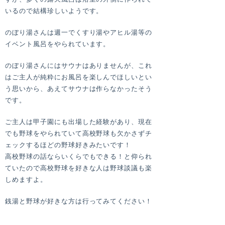
いるので結構珍しいようです。
のぼり湯さんは週一でくすり湯やアヒル湯等の
イベント風呂をやられています。
のぼり湯さんにはサウナはありませんが、これ
はご主人が純粋にお風呂を楽しんでほしいとい
う思いから、あえてサウナは作らなかったそう
です。
ご主人は甲子園にも出場した経験があり、現在
でも野球をやられていて高校野球も欠かさずチ
ェックするほどの野球好きみたいです！
高校野球の話ならいくらでもできる！と仰られ
ていたので高校野球を好きな人は野球談議も楽
しめますよ。
銭湯と野球が好きな方は行ってみてください！