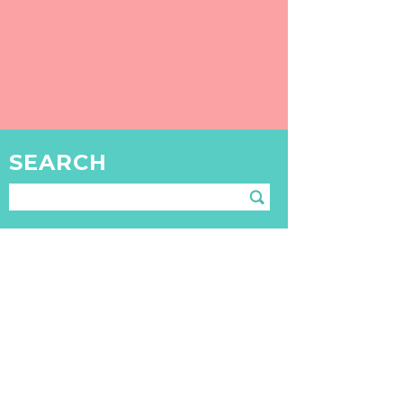
〒181-0011 東京都三鷹市井口5-5-18
SEARCH