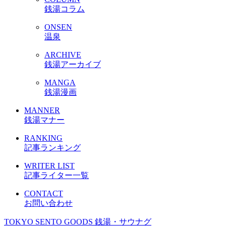
銭湯コラム
ONSEN
温泉
ARCHIVE
銭湯アーカイブ
MANGA
銭湯漫画
MANNER
銭湯マナー
RANKING
記事ランキング
WRITER LIST
記事ライター一覧
CONTACT
お問い合わせ
TOKYO SENTO GOODS
銭湯・サウナグ