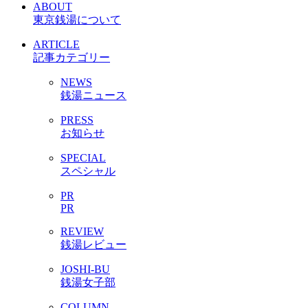
ABOUT
東京銭湯について
ARTICLE
記事カテゴリー
NEWS
銭湯ニュース
PRESS
お知らせ
SPECIAL
スペシャル
PR
PR
REVIEW
銭湯レビュー
JOSHI-BU
銭湯女子部
COLUMN