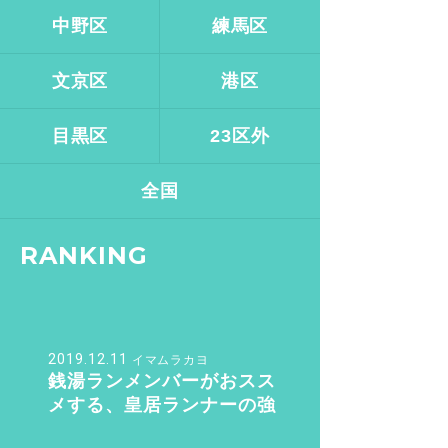
中野区
練馬区
文京区
港区
目黒区
23区外
全国
RANKING
2019.12.11
イマムラカヨ
銭湯ランメンバーがおスス
メする、皇居ランナーの強
い味方『バン・ドューシ