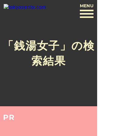
MENU
BACK
「銭湯女子」の検
索結果
PR
SPECIAL
2019.5.24
木村 衣里