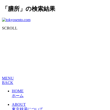
「膳所」の検索結果
SCROLL
MENU
BACK
HOME
ホーム
ABOUT
東京銭湯について