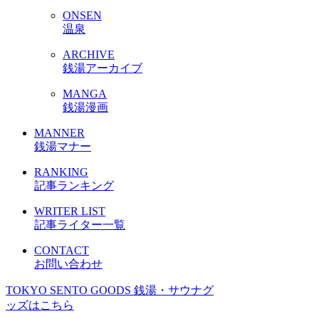
ONSEN
温泉
ARCHIVE
銭湯アーカイブ
MANGA
銭湯漫画
MANNER
銭湯マナー
RANKING
記事ランキング
WRITER LIST
記事ライター一覧
CONTACT
お問い合わせ
TOKYO SENTO GOODS
銭湯・サウナグ
ッズはこちら