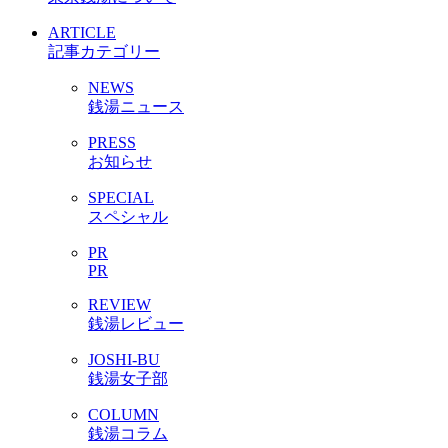
ARTICLE
記事カテゴリー
NEWS
銭湯ニュース
PRESS
お知らせ
SPECIAL
スペシャル
PR
PR
REVIEW
銭湯レビュー
JOSHI-BU
銭湯女子部
COLUMN
銭湯コラム