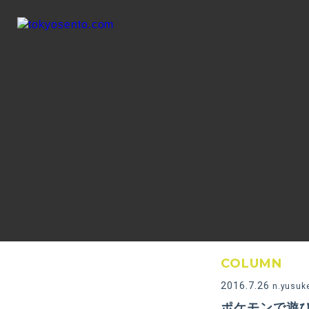
COLUMN
2016.7.26
n.yusu
ポケモンで遊