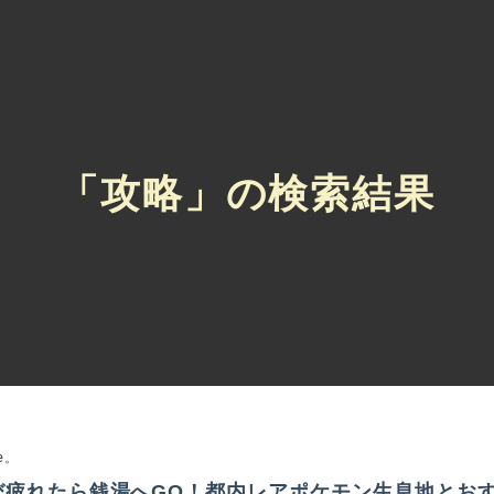
「攻略」の検索結果
ke。
び疲れたら銭湯へGO！都内レアポケモン生息地とお