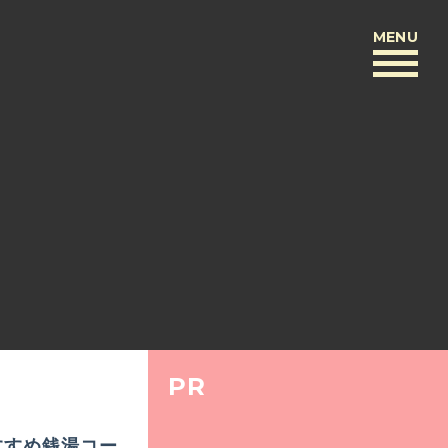
MENU
BACK
PR
すすめ銭湯コー