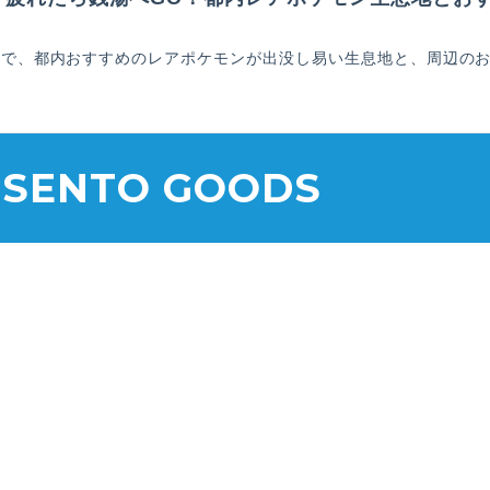
Oで、都内おすすめのレアポケモンが出没し易い生息地と、周辺の
 SENTO GOODS