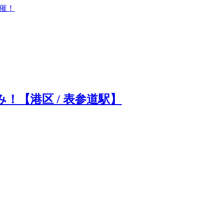
開催！
！【港区 / 表参道駅】