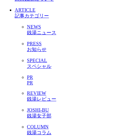
ARTICLE
記事カテゴリー
NEWS
銭湯ニュース
PRESS
お知らせ
SPECIAL
スペシャル
PR
PR
REVIEW
銭湯レビュー
JOSHI-BU
銭湯女子部
COLUMN
銭湯コラム