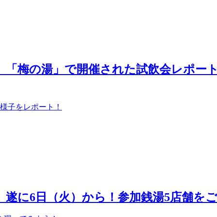
う！】「梅の湯」で開催された試飲会レポー
の様子をレポート！
！】遂に6日（火）から！参加銭湯5店舗を