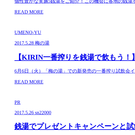
個性豊かな実施5銭湯をご紹介！この機会に各地の銭湯
READ MORE
UMENO-YU
2017.5.28
梅の湯
【KIRIN一番搾りを銭湯で飲もう
6月6日（火）「梅の湯」での新発売の一番搾り試飲会
READ MORE
PR
2017.5.26
sn22000
銭湯でプレゼントキャンペーンと試飲