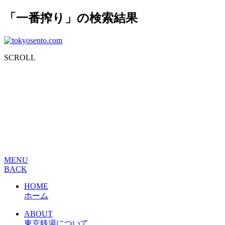
「一番搾り」の検索結果
SCROLL
MENU
BACK
HOME
ホーム
ABOUT
東京銭湯について