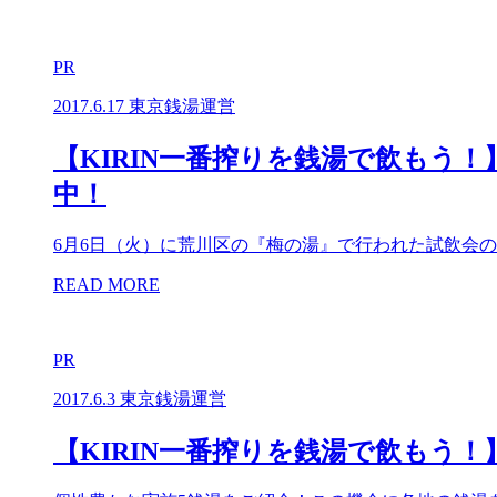
PR
2017.6.17
東京銭湯運営
【KIRIN一番搾りを銭湯で飲も
中！
6月6日（火）に荒川区の『梅の湯』で行われた試飲会
READ MORE
PR
2017.6.3
東京銭湯運営
【KIRIN一番搾りを銭湯で飲もう