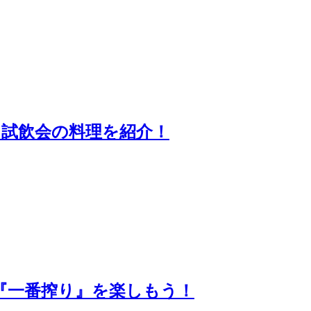
る試飲会の料理を紹介！
で『一番搾り』を楽しもう！