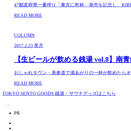
47都道府県一番搾り「東京に乾杯」発売を記念し、KIR
READ MORE
COLUMN
2017.2.23
美月
【生ビールが飲める銭湯 vol.8】
おしゃれタウン・表参道で湯あがりの一杯が飲めたらオ
READ MORE
TOKYO SENTO GOODS
銭湯・サウナグッズはこちら
PR