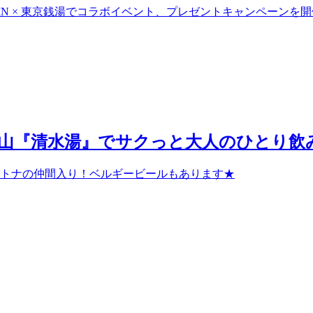
IN × 東京銭湯でコラボイベント、プレゼントキャンペーンを
南青山『清水湯』でサクっと大人のひとり飲み
トナの仲間入り！ベルギービールもあります★