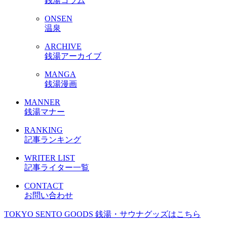
銭湯コラム
ONSEN
温泉
ARCHIVE
銭湯アーカイブ
MANGA
銭湯漫画
MANNER
銭湯マナー
RANKING
記事ランキング
WRITER LIST
記事ライター一覧
CONTACT
お問い合わせ
TOKYO SENTO GOODS
銭湯・サウナグッズはこちら