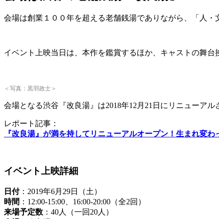
会場は創業１００年を超える老舗銭湯でありながら、「人・
イベント上映当日は、本作を鑑賞するほか、キャストの舞台
＜写真：黒羽政士＞
会場となる渋谷『改良湯』は2018年12月21日にリニューア
レポート記事：
『改良湯』が満を持してリニューアルオープン！生まれ変わ
イベント上映詳細
日付
：2019年6月29日（土）
時間
：12:00-15:00、16:00-20:00（全2回）
来場予定数
：40人（一回20人）