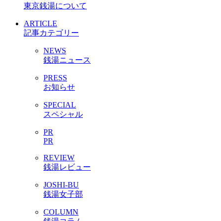
東京銭湯について
ARTICLE
記事カテゴリー
NEWS
銭湯ニュース
PRESS
お知らせ
SPECIAL
スペシャル
PR
PR
REVIEW
銭湯レビュー
JOSHI-BU
銭湯女子部
COLUMN