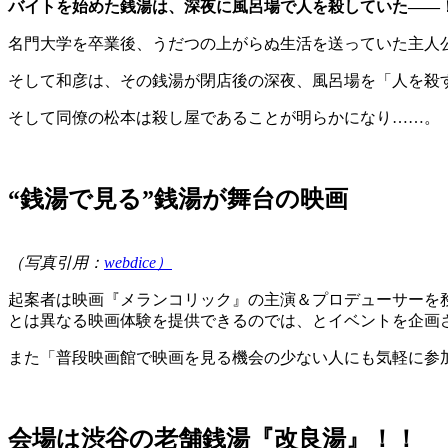
バイトを始めた銭湯は、深夜に風呂場で人を殺していた――
名門大学を卒業後、うだつの上がらぬ生活を送っていた主
そして和彦は、その銭湯が閉店後の深夜、風呂場を「人を殺
そして同僚の松本は殺し屋であることが明らかになり……。
“銭湯で見る”銭湯が舞台の映画
（写真引用：
webdice）
起案者は映画『メランコリック』の主演＆プロデューサーを
とは異なる映画体験を提供できるのでは、とイベントを企画
また「普段映画館で映画を見る機会の少ない人にも気軽に参
会場は渋谷の老舗銭湯『改良湯』！！