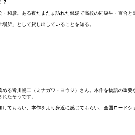
！？
人公・和彦。ある夜たまたま訪れた銭湯で高校の同級生・百合と
す場所」として貸し出していることを知る。
務める皆川暢二（ミナガワ・ヨウジ）さん。本作を物語の重要
されたそうです。
加してもらい、本作をより身近に感じてもらい、全国ロードシ