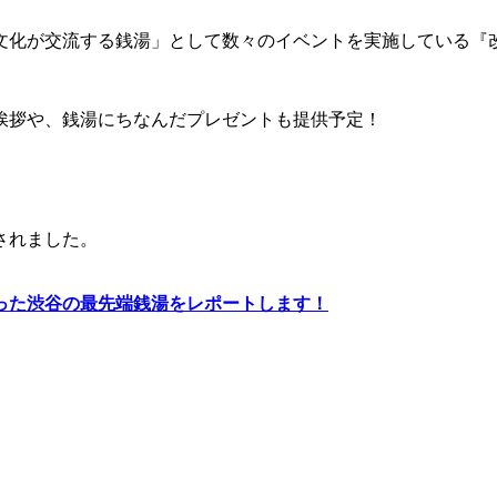
文化が交流する銭湯」として数々のイベントを実施している『
挨拶や、銭湯にちなんだプレゼントも提供予定！
ルされました。
った渋谷の最先端銭湯をレポートします！