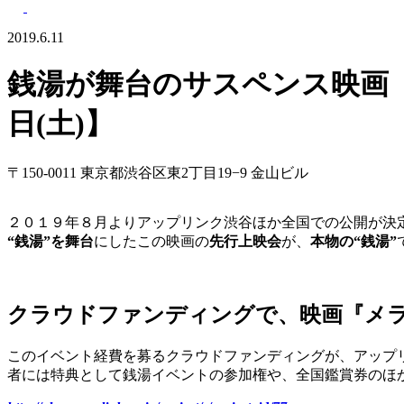
2019.6.11
銭湯が舞台のサスペンス映画「
日(土)】
〒150-0011 東京都渋谷区東2丁目19−9 金山ビル
２０１９年８月よりアップリンク渋谷ほか全国での公開が決
“銭湯”を舞台
にしたこの映画の
先行上映会
が、
本物の“銭湯”
クラウドファンディングで、映画『メラ
このイベント経費を募るクラウドファンディングが、アップリン
者には特典として銭湯イベントの参加権や、全国鑑賞券のほ