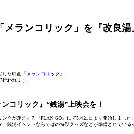
メランコリック」を『改良湯』で
定した映画『
メランコリック
』。
で行われます。
ンコリック』“銭湯”上映会を！
クが運営する『PLAN GO』にて5月21日より開始しました
か、銭湯イベントならではの特製グッズなどが準備されている