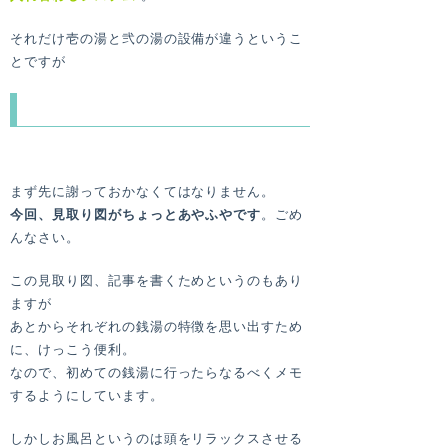
それだけ壱の湯と弐の湯の設備が違うというこ
とですが
壱の湯もすごかった…！
まず先に謝っておかなくてはなりません。
今回、見取り図がちょっとあやふやです
。ごめ
んなさい。
この見取り図、記事を書くためというのもあり
ますが
あとからそれぞれの銭湯の特徴を思い出すため
に、けっこう便利。
なので、初めての銭湯に行ったらなるべくメモ
するようにしています。
しかしお風呂というのは頭をリラックスさせる