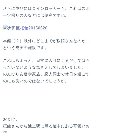
さらに並びにはコインロッカーも。これはスポ
ーツ帰りの人などには便利ですね。
本館（？）以外にどこまでが桜館さんなのか…
という充実の施設です。
これはちょっと、日常に入りにくるだけではも
ったいないような気さえしてしまいました。
のんびり友達や家族、恋人同士で休日を過ごす
のにも良いのではないでしょうか。
おまけ。
桜館さんから池上駅に帰る途中にある可愛いお
店。