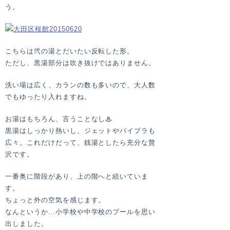
う。
こちらは弐の湯とだいたい反転した形。
ただし、黒湯部分は吹き抜けではありません。
洗い場は広く、カランの数も多いので、大人数
でもゆったり入れますね。
お湯はもちろん、言うことなし♨
黒湯はしっかり熱いし、ジェットやバイブラも
広々。これだけだって、銭湯としたら充分な贅
沢です。
一番奥に階段があり、上の階へと続いていま
す。
ちょっと外の空気を感じます。
なんというか…小学校や中学校のプールを思い
出しました。