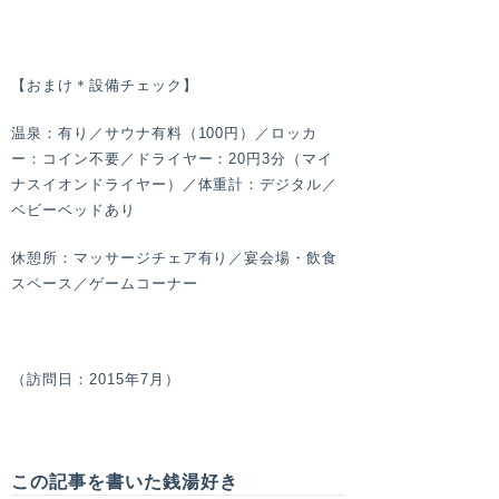
【おまけ＊設備チェック】
温泉：有り／サウナ有料（100円）／ロッカ
ー：コイン不要／ドライヤー：20円3分（マイ
ナスイオンドライヤー）／体重計：デジタル／
ベビーベッドあり
休憩所：マッサージチェア有り／宴会場・飲食
スペース／ゲームコーナー
（訪問日：2015年7月）
この記事を書いた銭湯好き