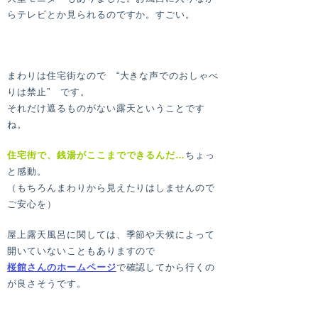
らテレビとか見られるのですか。すごい。
まわりは住宅街なので “大きな声でのおしゃべ
りは禁止” です。
それだけ遮るものがない露天ということです
ね。
住宅街で、銭湯がここまでできるんだ…
ちょっ
と感動。
（もちろんまわりから見えたりはしませんので
ご安心を）
屋上露天風呂に関しては、季節や天候によって
開いていないこともありますので
桜館さんのホームページ
で確認してから行くの
が良さそうです。