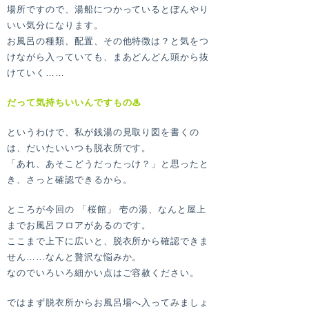
場所ですので、湯船につかっているとぼんやり
いい気分になります。
お風呂の種類、配置、その他特徴は？と気をつ
けながら入っていても、まあどんどん頭から抜
けていく……
だって気持ちいいんですもの♨
というわけで、私が銭湯の見取り図を書くの
は、だいたいいつも脱衣所です。
「あれ、あそこどうだったっけ？」と思ったと
き、さっと確認できるから。
ところが今回の 「桜館」 壱の湯、なんと屋上
までお風呂フロアがあるのです。
ここまで上下に広いと、脱衣所から確認できま
せん……なんと贅沢な悩みか。
なのでいろいろ細かい点はご容赦ください。
ではまず脱衣所からお風呂場へ入ってみましょ