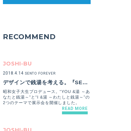
RECOMMEND
JOSHI-BU
2018.4.14
SENTO FOREVER
デザインで銭湯を考える。『SENTO FOREVER』による展示会レポート「YOU &湯〜あなたと銭湯〜」
昭和女子大生プロデュース。“YOU &湯 ～あ
なたと銭湯～”と“I &湯 ～わたしと銭湯～”の
2つのテーマで展示会を開催しました。
READ MORE
JOSHI-BU