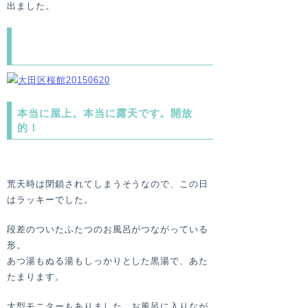
出ました。
これが「桜館」のもうひとつのポイン
ト、屋上露天風呂！！
本当に屋上。本当に露天です。開放
的！
荒天時は閉鎖されてしまうそうなので、この日
はラッキーでした。
段差のついたふたつのお風呂がつながっている
形。
あつ湯もぬる湯もしっかりとした黒湯で、あた
たまります。
大型モニターもありました。お風呂に入りなが