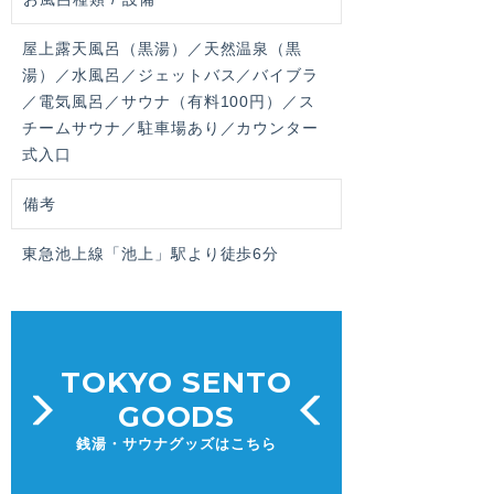
屋上露天風呂（黒湯）／天然温泉（黒
湯）／水風呂／ジェットバス／バイブラ
／電気風呂／サウナ（有料100円）／ス
チームサウナ／駐車場あり／カウンター
式入口
備考
東急池上線「池上」駅より徒歩6分
TOKYO SENTO
GOODS
銭湯・サウナグッズはこちら