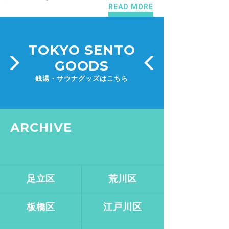
READ MORE
TOKYO SENTO
GOODS
銭湯・サウナグッズはこちら
ARCHIVE
足立区
荒川区
板橋区
江戸川区