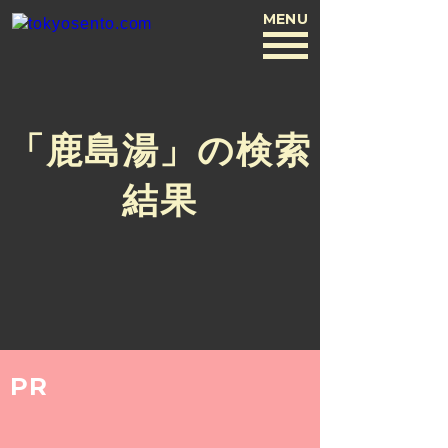
MENU
BACK
「鹿島湯」の検索
結果
PR