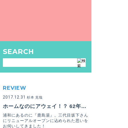
SEARCH
REVIEW
2017.12.31
杉本 克哉
ホームなのにアウェイ！？ 62年目を迎える『鹿島湯』三代目の思い【埼玉県 / 浦和駅】
浦和にあるのに『鹿島湯』。三代目坂下さん
にリニューアルオープンに込められた思いを
お伺いしてきました！