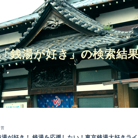
「銭湯が好き」の検索結
運営
銭湯が好き！ 銭湯を応援したい！東京銭湯大好きラ