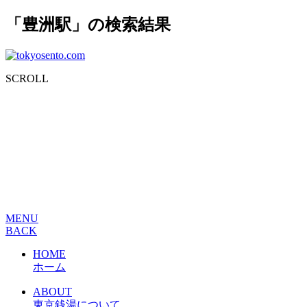
「豊洲駅」の検索結果
SCROLL
MENU
BACK
HOME
ホーム
ABOUT
東京銭湯について