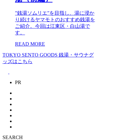
”銭湯ソムリエ”を目指し、湯に浸か
り続けるヤマモトのおすすめ銭湯を
ご紹介。今回は江東区・白山湯で
す。
READ MORE
TOKYO SENTO GOODS
銭湯・サウナグ
ッズはこちら
PR
SEARCH