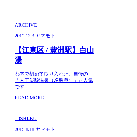
ARCHIVE
2015.12.3
ヤマモト
【江東区 / 豊洲駅】白山
湯
都内で初めて取り入れた、自慢の
「人工炭酸温泉（炭酸泉）」が人気
です。
READ MORE
JOSHI-BU
2015.8.18
ヤマモト