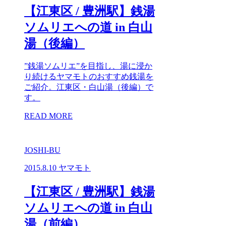
【江東区 / 豊洲駅】銭湯
ソムリエへの道 in 白山
湯（後編）
”銭湯ソムリエ”を目指し、湯に浸か
り続けるヤマモトのおすすめ銭湯を
ご紹介。江東区・白山湯（後編）で
す。
READ MORE
JOSHI-BU
2015.8.10
ヤマモト
【江東区 / 豊洲駅】銭湯
ソムリエへの道 in 白山
湯（前編）