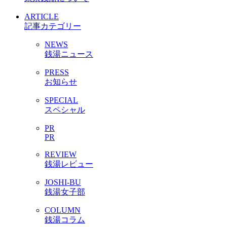
ARTICLE
記事カテゴリー
NEWS
銭湯ニュース
PRESS
お知らせ
SPECIAL
スペシャル
PR
PR
REVIEW
銭湯レビュー
JOSHI-BU
銭湯女子部
COLUMN
銭湯コラム