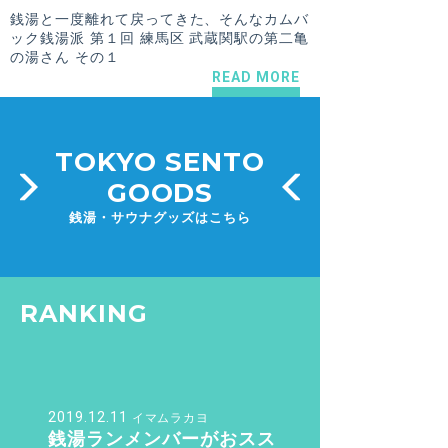
銭湯と一度離れて戻ってきた、そんなカムバ
ック銭湯派 第１回 練馬区 武蔵関駅の第二亀
の湯さん その１
READ MORE
TOKYO SENTO
GOODS
銭湯・サウナグッズはこちら
RANKING
2019.12.11
イマムラカヨ
銭湯ランメンバーがおスス