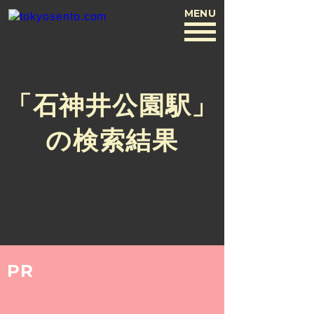
MENU
BACK
「石神井公園駅」
の検索結果
PR
ARCHIVE
2016.7.6
ayumi iguchi