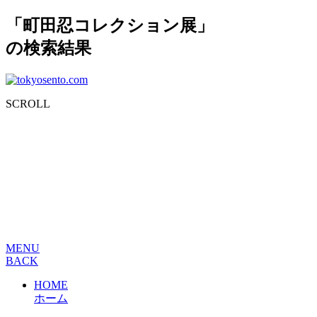
「町田忍コレクション展」
の検索結果
SCROLL
MENU
BACK
HOME
ホーム