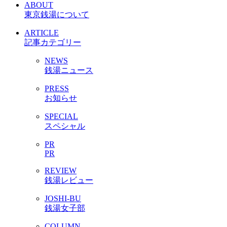
ABOUT
東京銭湯について
ARTICLE
記事カテゴリー
NEWS
銭湯ニュース
PRESS
お知らせ
SPECIAL
スペシャル
PR
PR
REVIEW
銭湯レビュー
JOSHI-BU
銭湯女子部
COLUMN