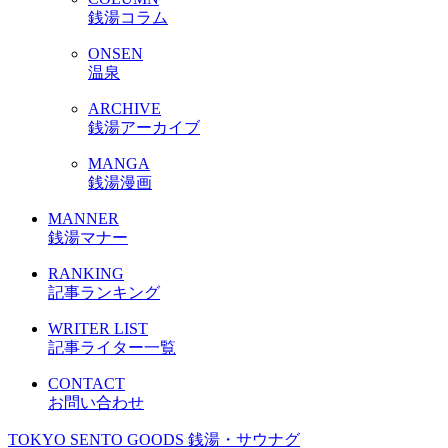
銭湯コラム
ONSEN
温泉
ARCHIVE
銭湯アーカイブ
MANGA
銭湯漫画
MANNER
銭湯マナー
RANKING
記事ランキング
WRITER LIST
記事ライター一覧
CONTACT
お問い合わせ
TOKYO SENTO GOODS
銭湯・サウナグ