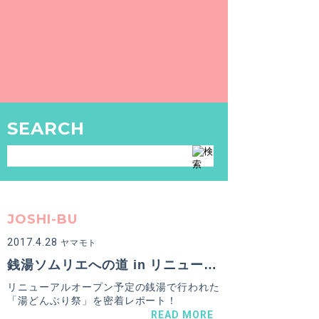
SEARCH
JOSHI-BU
2017.4.28
ヤマモト
銭湯ソムリエへの道 in リニューアルイベントに密着！「湯どんぶり栄湯」【台東区 / 三ノ輪駅】
リニューアルオープン予定の銭湯で行われた
「湯どんぶり祭」を密着レポート！
READ MORE