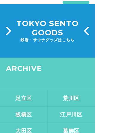
TOKYO SENTO
GOODS
銭湯・サウナグッズはこちら
ARCHIVE
足立区
荒川区
板橋区
江戸川区
大田区
葛飾区