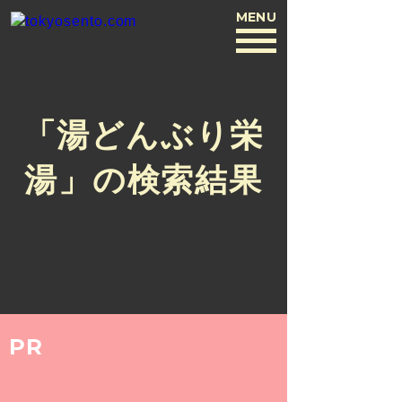
MENU
BACK
「湯どんぶり栄
湯」の検索結果
PR