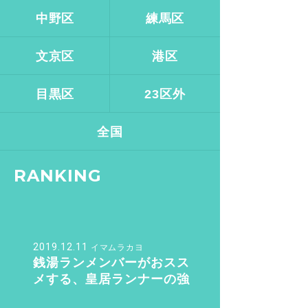
中野区
練馬区
文京区
港区
目黒区
23区外
全国
RANKING
2019.12.11
イマムラカヨ
銭湯ランメンバーがおスス
メする、皇居ランナーの強
い味方『バン・ドューシュ』