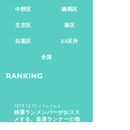
中野区
練馬区
文京区
港区
目黒区
23区外
全国
RANKING
2019.12.11
イマムラカヨ
銭湯ランメンバーがおスス
メする、皇居ランナーの強
い味方『バン・ドューシ