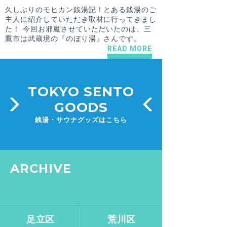
久しぶりのモヒカン銭湯記！とある銭湯のご
主人に紹介していただき取材に行ってきまし
た！ 今回お邪魔させていただいたのは、三
鷹市は武蔵境の『のぼり湯』さんです。
READ MORE
TOKYO SENTO
GOODS
銭湯・サウナグッズはこちら
ARCHIVE
足立区
荒川区