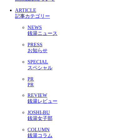
ARTICLE
記事カテゴリー
NEWS
銭湯ニュース
PRESS
お知らせ
SPECIAL
スペシャル
PR
PR
REVIEW
銭湯レビュー
JOSHI-BU
銭湯女子部
COLUMN
銭湯コラム