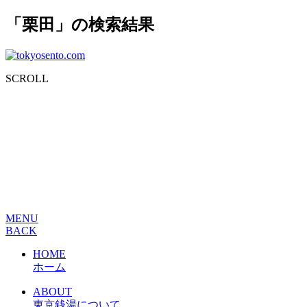
「栗田」の検索結果
SCROLL
MENU
BACK
HOME
ホーム
ABOUT
東京銭湯について