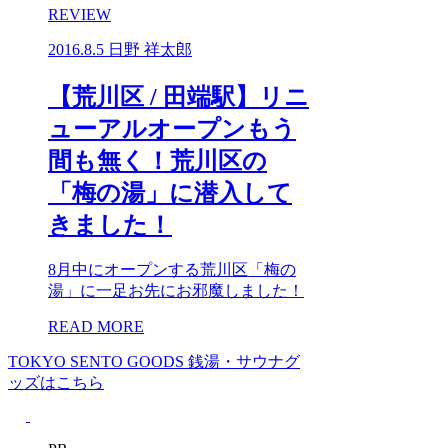
REVIEW
2016.8.5
日野 祥太郎
【荒川区 / 田端駅】リニ
ューアルオープンもう
間も無く！荒川区の
「梅の湯」に潜入して
きました！
8月中にオープンする荒川区「梅の
湯」に一足お先にお邪魔しました！
READ MORE
TOKYO SENTO GOODS
銭湯・サウナグ
ッズはこちら