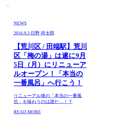
NEWS
2016.9.3
日野 祥太郎
【荒川区 / 田端駅】荒川
区「梅の湯」は遂に9月
5日（月）にリニューア
ルオープン！「本当の
一番風呂」へ行こう！
リニューアル後の「本当の一番風
呂」を味わうのは誰だ…！？
READ MORE