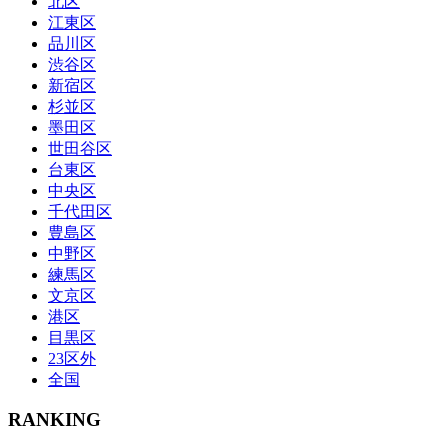
北区
江東区
品川区
渋谷区
新宿区
杉並区
墨田区
世田谷区
台東区
中央区
千代田区
豊島区
中野区
練馬区
文京区
港区
目黒区
23区外
全国
RANKING