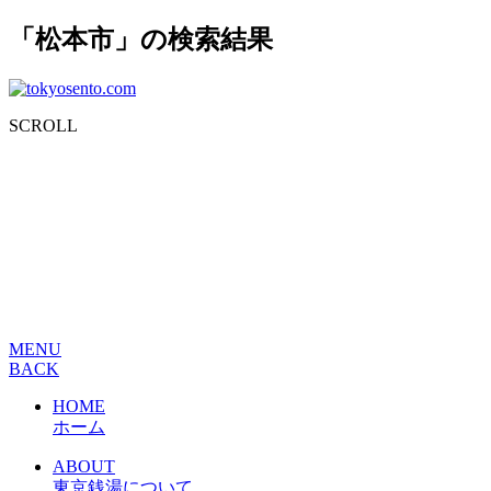
「松本市」の検索結果
SCROLL
MENU
BACK
HOME
ホーム
ABOUT
東京銭湯について