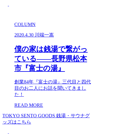
COLUMN
2020.4.30
川端一嵩
僕の家は銭湯で繋がっ
ている――長野県松本
市『富士の湯』
創業84年『富士の湯』三代目と四代
目のお二人にお話を聞いてきまし
た！
READ MORE
TOKYO SENTO GOODS
銭湯・サウナグ
ッズはこちら