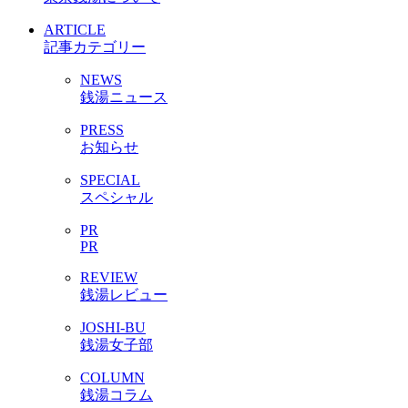
ARTICLE
記事カテゴリー
NEWS
銭湯ニュース
PRESS
お知らせ
SPECIAL
スペシャル
PR
PR
REVIEW
銭湯レビュー
JOSHI-BU
銭湯女子部
COLUMN
銭湯コラム