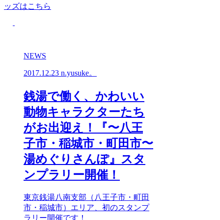
ッズはこちら
NEWS
2017.12.23
n.yusuke。
銭湯で働く、かわいい
動物キャラクターたち
がお出迎え！『〜八王
子市・稲城市・町田市〜
湯めぐりさんぽ』スタ
ンプラリー開催！
東京銭湯八南支部（八王子市・町田
市・稲城市）エリア、初のスタンプ
ラリー開催です！