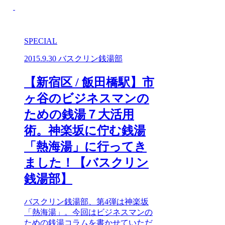
SPECIAL
2015.9.30
バスクリン銭湯部
【新宿区 / 飯田橋駅】市
ヶ谷のビジネスマンの
ための銭湯７大活用
術。神楽坂に佇む銭湯
「熱海湯」に行ってき
ました！【バスクリン
銭湯部】
バスクリン銭湯部、第4弾は神楽坂
「熱海湯」。今回はビジネスマンの
ための銭湯コラムを書かせていただ