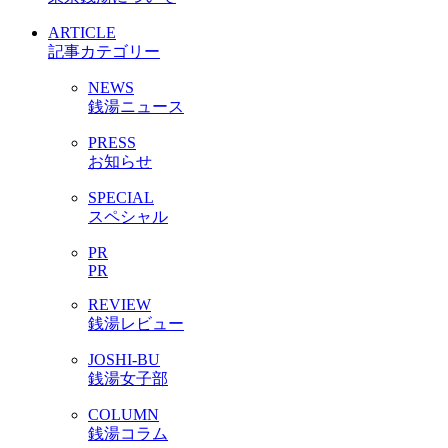
ARTICLE
記事カテゴリー
NEWS
銭湯ニュース
PRESS
お知らせ
SPECIAL
スペシャル
PR
PR
REVIEW
銭湯レビュー
JOSHI-BU
銭湯女子部
COLUMN
銭湯コラム