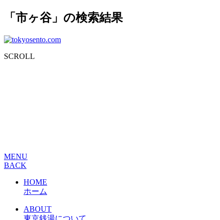
「市ヶ谷」の検索結果
SCROLL
MENU
BACK
HOME
ホーム
ABOUT
東京銭湯について