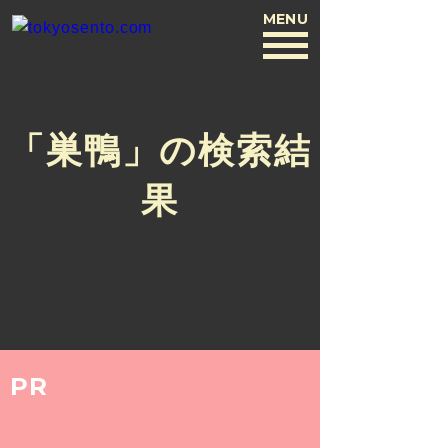
MENU
BACK
「巣鴨」の検索結
果
PR
ARCHIVE
2017.8.1
バスクリン銭湯部