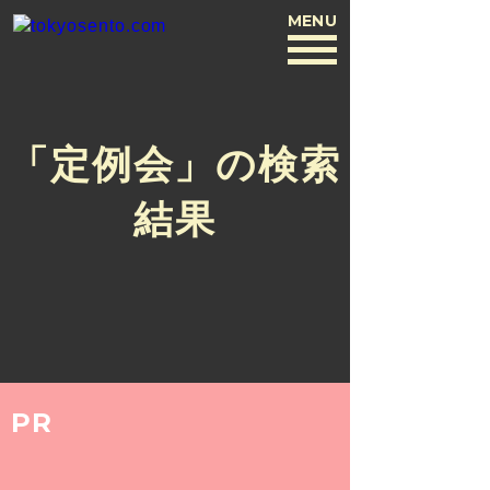
MENU
BACK
「定例会」の検索
結果
PR
PRESS
2015.7.6
東京銭湯運営