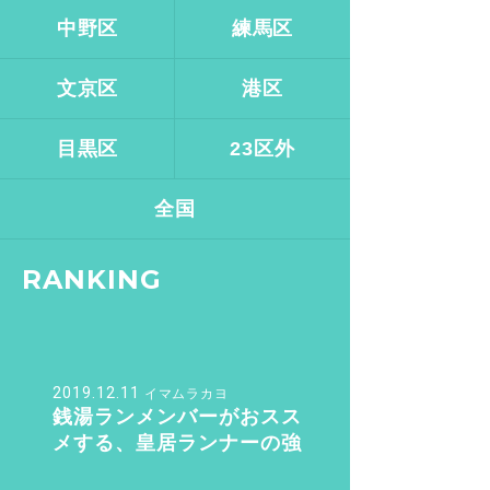
中野区
練馬区
文京区
港区
目黒区
23区外
全国
RANKING
2019.12.11
イマムラカヨ
銭湯ランメンバーがおスス
メする、皇居ランナーの強
い味方『バン・ドューシ