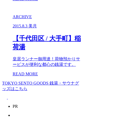
ARCHIVE
2015.8.3
美月
【千代田区 / 大手町】稲
荷湯
皇居ランナー御用達！荷物預かりサ
ービスが便利な都心の銭湯です。
READ MORE
TOKYO SENTO GOODS
銭湯・サウナグ
ッズはこちら
PR