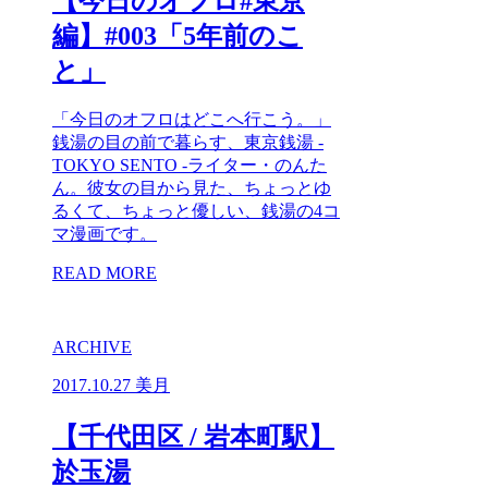
【今日のオフロ#東京
編】#003「5年前のこ
と」
「今日のオフロはどこへ行こう。」
銭湯の目の前で暮らす、東京銭湯 -
TOKYO SENTO -ライター・のんた
ん。彼女の目から見た、ちょっとゆ
るくて、ちょっと優しい、銭湯の4コ
マ漫画です。
READ MORE
ARCHIVE
2017.10.27
美月
【千代田区 / 岩本町駅】
於玉湯