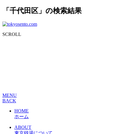
「千代田区」の検索結果
SCROLL
MENU
BACK
HOME
ホーム
ABOUT
東京銭湯について