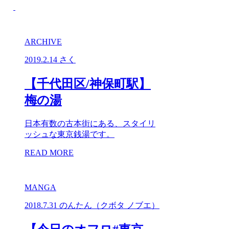
ARCHIVE
2019.2.14
さく
【千代田区/神保町駅】
梅の湯
日本有数の古本街にある、スタイリ
ッシュな東京銭湯です。
READ MORE
MANGA
2018.7.31
のんたん（クボタ ノブエ）