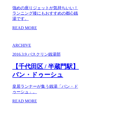
強めの座りジェットが気持ちいい！
ランニング後にもおすすめの都心銭
湯です。
READ MORE
ARCHIVE
2016.3.9
バスクリン銭湯部
【千代田区 / 半蔵門駅】
バン・ドゥーシュ
皇居ランナーが集う銭湯「バン・ド
ゥーシュ」。
READ MORE