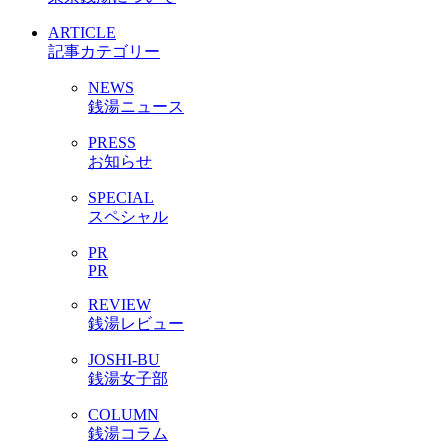
ARTICLE
記事カテゴリー
NEWS
銭湯ニュース
PRESS
お知らせ
SPECIAL
スペシャル
PR
PR
REVIEW
銭湯レビュー
JOSHI-BU
銭湯女子部
COLUMN
銭湯コラム