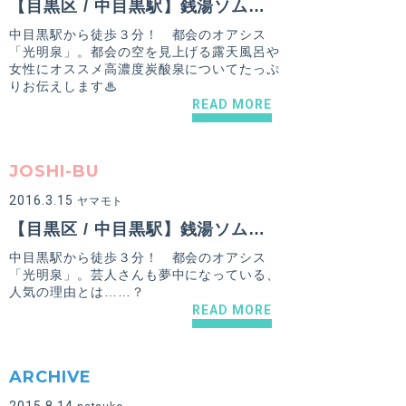
【目黒区 / 中目黒駅】銭湯ソムリエへの道 in 都会にも楽園があった…！光明泉 （後編）
中目黒駅から徒歩３分！ 都会のオアシス
「光明泉」。都会の空を見上げる露天風呂や
女性にオススメ高濃度炭酸泉についてたっぷ
りお伝えします♨
READ MORE
JOSHI-BU
2016.3.15
ヤマモト
【目黒区 / 中目黒駅】銭湯ソムリエへの道 in 都会にも楽園があった…！光明泉 （前編）
中目黒駅から徒歩３分！ 都会のオアシス
「光明泉」。芸人さんも夢中になっている、
人気の理由とは……？
READ MORE
ARCHIVE