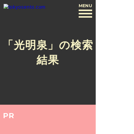
MENU
BACK
「光明泉」の検索
結果
PR
COLUMN
2020.3.9
整い女子