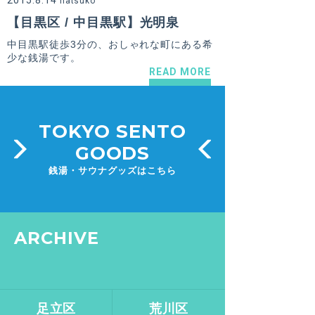
2015.8.14
natsuko
【目黒区 / 中目黒駅】光明泉
中目黒駅徒歩3分の、おしゃれな町にある希
少な銭湯です。
READ MORE
TOKYO SENTO
GOODS
銭湯・サウナグッズはこちら
ARCHIVE
足立区
荒川区