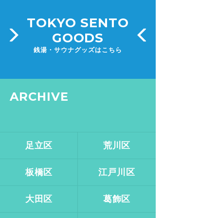
TOKYO SENTO
GOODS
銭湯・サウナグッズはこちら
ARCHIVE
足立区
荒川区
板橋区
江戸川区
大田区
葛飾区