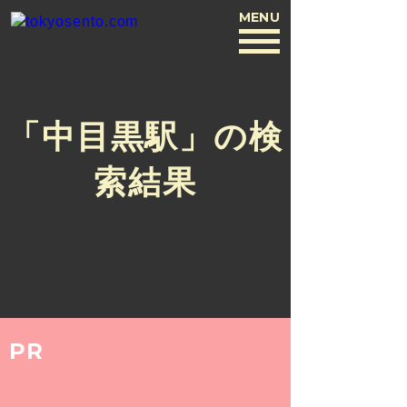
MENU
BACK
「中目黒駅」の検
索結果
PR